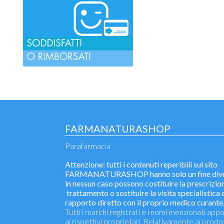
FARMANATURASHOP
Parafarmacia
Attenzione: tutti i contenuti reperibili sul sito
FARMANATURASHOP hanno solo un fine divu
in nessun caso possono costituire la prescrizion
trattamento o sostituire la visita specialistica o
rapporto diretto con il proprio medico curante
Tutti i marchi registrati e i nomi menzionati ap
ai rispettivi proprietari. Relativamente ai prodo