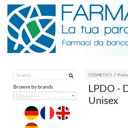
COSMETICS
Profum
LPDO - 
Browse by brands
Choose >>
Unisex