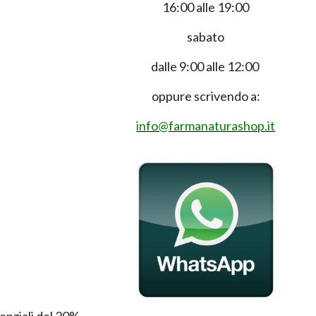
16:00 alle 19:00
sabato
dalle 9:00 alle 12:00
oppure scrivendo a:
info@farmanaturashop.it
enziali del 20%.