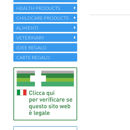
HEALTH PRODUCTS
CHILDCARE PRODUCTS
ALIMENTI
VETERINARY
IDEE REGALO
CARTE REGALO