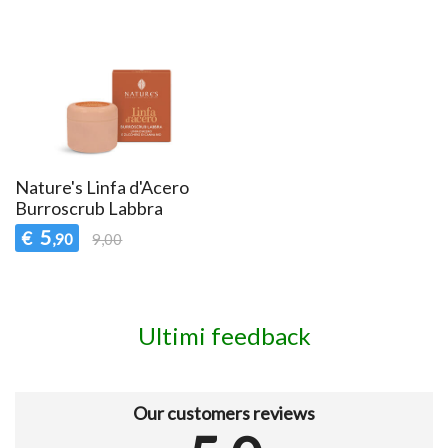
Nature's Linfa d'Acero
Burroscrub Labbra
5
€
,90
9,00
Ultimi feedback
Our customers reviews