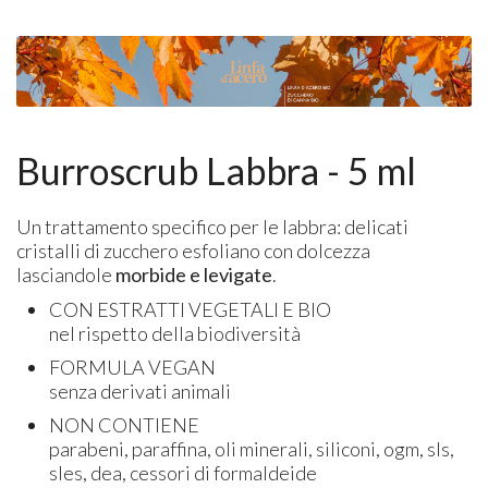
Burroscrub Labbra - 5 ml
Un trattamento specifico per le labbra: delicati
cristalli di zucchero esfoliano con dolcezza
lasciandole
morbide e levigate
.
CON ESTRATTI VEGETALI E BIO
nel rispetto della biodiversità
FORMULA VEGAN
senza derivati animali
NON CONTIENE
parabeni, paraffina, oli minerali, siliconi, ogm, sls,
sles, dea, cessori di formaldeide