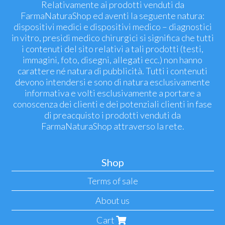
Relativamente ai prodotti venduti da
FarmaNaturaShop ed aventi la seguente natura:
dispositivi medici e dispositivi medico – diagnostici
in vitro, presidi medico chirurgici si significa che tutti
i contenuti del sito relativi a tali prodotti (testi,
immagini, foto, disegni, allegati ecc.) non hanno
carattere né natura di pubblicità. Tutti i contenuti
devono intendersi e sono di natura esclusivamente
informativa e volti esclusivamente a portare a
conoscenza dei clienti e dei potenziali clienti in fase
di preacquisto i prodotti venduti da
FarmaNaturaShop attraverso la rete.
Shop
Terms of sale
About us
Cart