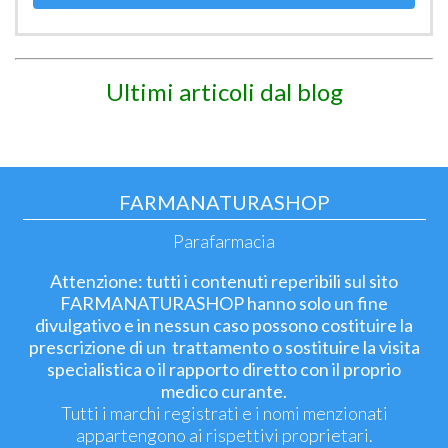
Ultimi articoli dal blog
FARMANATURASHOP
Parafarmacia
Attenzione: tutti i contenuti reperibili sul sito
FARMANATURASHOP hanno solo un fine
divulgativo e in nessun caso possono costituire la
prescrizione di un trattamento o sostituire la visita
specialistica o il rapporto diretto con il proprio
medico curante.
Tutti i marchi registrati e i nomi menzionati
appartengono ai rispettivi proprietari.