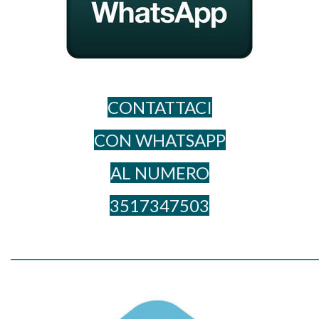
CONTATTACI
CON WHATSAPP
AL NUME​RO
3517347503
_____________________________________________________________