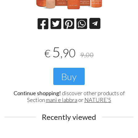
5
,90
€
9,00
Buy
Continue shopping!
discover other products of
Section
mani e labbra
or
NATURE'S
Recently viewed