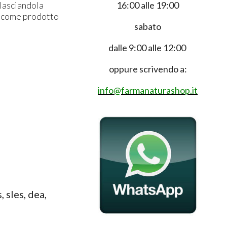
16:00 alle 19:00
lasciandola
e come prodotto
sabato
dalle 9:00 alle 12:00
oppure scrivendo a:
info@farmanaturashop.it
 sles, dea,