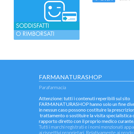
FARMANATURASHOP
Parafarmacia
Attenzione: tutti i contenuti reperibili sul sito
FARMANATURASHOP hanno solo un fine divu
in nessun caso possono costituire la prescrizion
trattamento o sostituire la visita specialistica o
rapporto diretto con il proprio medico curante
Tutti i marchi registrati e i nomi menzionati ap
ai rispettivi proprietari. Relativamente ai prodo