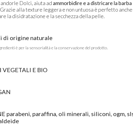
Mandorle Dolci, aiuta ad
ammorbidire e a districare la barba
 Grazie alla texture leggera e non untuosa è perfetto anch
are la disidratazione e la secchezza della pelle.
 di origine naturale
gredienti è per la sensorialità e la conservazione del prodotto.
 VEGETALI E BIO
GAN
rabeni, paraffina, oli minerali, siliconi, ogm, sls,
aldeide