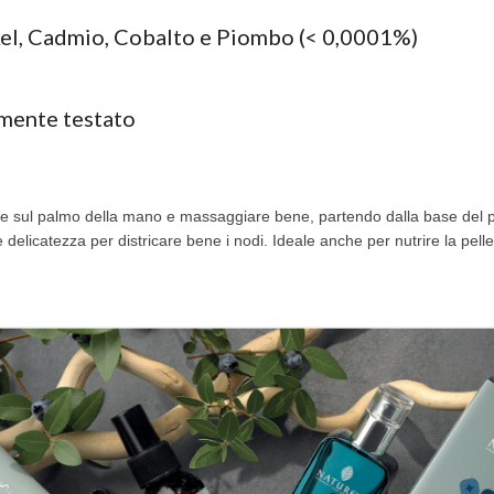
kel, Cadmio, Cobalto e Piombo (< 0,0001%)
mente testato
e sul palmo della mano e massaggiare bene, partendo dalla base del pe
delicatezza per districare bene i nodi. Ideale anche per nutrire la pelle