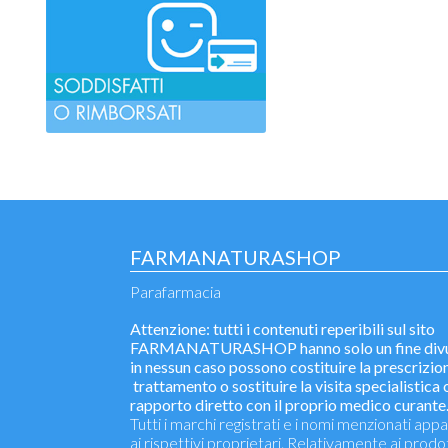
FARMANATURASHOP
Parafarmacia
Attenzione: tutti i contenuti reperibili sul sito
FARMANATURASHOP hanno solo un fine divu
in nessun caso possono costituire la prescrizion
trattamento o sostituire la visita specialistica o
rapporto diretto con il proprio medico curante
Tutti i marchi registrati e i nomi menzionati ap
ai rispettivi proprietari. Relativamente ai prodo