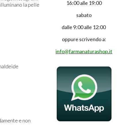
16:00 alle 19:00
 illuminano la pelle
sabato
dalle 9:00 alle 12:00
oppure scrivendo a:
info@farmanaturashop.it
ormaldeide
idamente e non