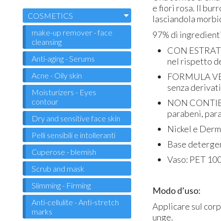
e fiori rosa. Il bu
COSMETICS
lasciandola morbid
make-up remover - face
97% di ingredienti
cleansing
CON ESTRATT
Anti-aging - Serums
nel rispetto d
Acne - Oily skin
FORMULA V
senza derivati
Moisturizers - Eyes
contour
NON CONTI
parabeni, paraf
Dry and sensitive face skin
Nickel e Derm
Pelli sensibili e intolleranti
Base deterge
Cuperose - blemish
Vaso: PET 100
Scrub and mask
Slimming - Firming
Modo d’uso:
Anti-cellulite - Anti-stretch
Applicare sul cor
marks
unge.