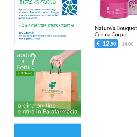
Nature's Bouquet
Crema Corpo
12
€
,50
14,00