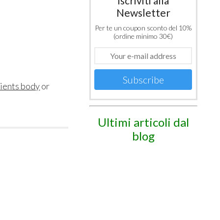
Iscriviti alla
Newsletter
Per te un coupon sconto del 10%
(ordine minimo 30€)
Subscribe
rients body
or
Ultimi articoli dal
blog