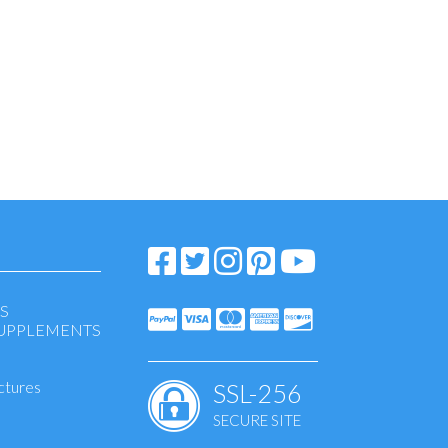
S
SUPPLEMENTS
ctures
SSL-256
SECURE SITE
eansing