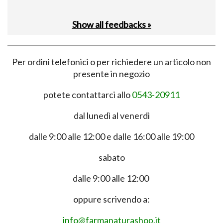
Show all feedbacks »
Per ordini telefonici o per richiedere un articolo non
presente in negozio
potete contattarci allo
0543-20911
dal lunedì al venerdì
dalle 9:00 alle 12:00 e dalle 16:00 alle 19:00
sabato
dalle 9:00 alle 12:00
oppure scrivendo a:
info@farmanaturashop.it