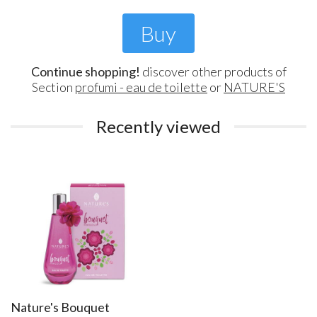
Buy
Continue shopping!
discover other products of
Section
profumi - eau de toilette
or
NATURE'S
Recently viewed
Nature's Bouquet