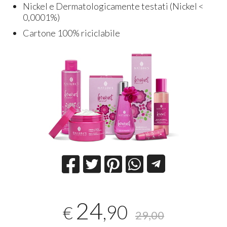
Nickel e Dermatologicamente testati (Nickel <
0,0001%)
Cartone 100% riciclabile
24
,90
€
29,00