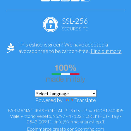
SSL-256
SECURE SITE
This eshop is green! We have adopted a
avocado tree to be carbon-free.
Find out more
Powered by
Translate
FARMANATURASHOP - AL.PI. S.r.l.s. - P.Iva 04061740405
Viale Vittorio Veneto, 95/97 - 47122 FORLI' (FC) - Italy -
0543-20911 -
info@farmanaturashop.it
Ecommerce creato con
Scontrino.com