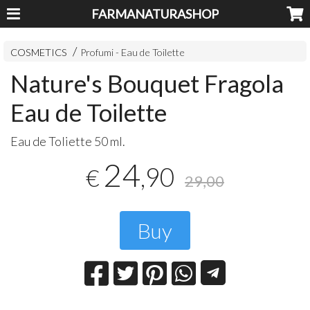
FARMANATURASHOP
COSMETICS
Profumi - Eau de Toilette
Nature's Bouquet Fragola
Eau de Toilette
Eau de Toliette 50 ml.
24
,90
€
29,00
Buy