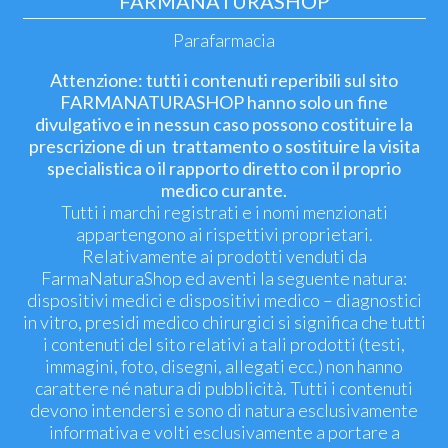
FARMANATURASHOP
Parafarmacia
Attenzione: tutti i contenuti reperibili sul sito
FARMANATURASHOP hanno solo un fine
divulgativo e in nessun caso possono costituire la
prescrizione di un trattamento o sostituire la visita
specialistica o il rapporto diretto con il proprio
medico curante.
Tutti i marchi registrati e i nomi menzionati
appartengono ai rispettivi proprietari.
Relativamente ai prodotti venduti da
FarmaNaturaShop ed aventi la seguente natura:
dispositivi medici e dispositivi medico – diagnostici
in vitro, presidi medico chirurgici si significa che tutti
i contenuti del sito relativi a tali prodotti (testi,
immagini, foto, disegni, allegati ecc.) non hanno
carattere né natura di pubblicità. Tutti i contenuti
devono intendersi e sono di natura esclusivamente
informativa e volti esclusivamente a portare a