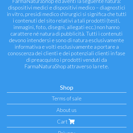
FarmaNaturaShop ed aventi la seguente natura:
dispositivi medici e dispositivi medico – diagnostici
in vitro, presidi medico chirurgici si significa che tutti
i contenuti del sito relativi a tali prodotti (testi,
immagini, foto, disegni, allegati ecc.) non hanno
carattere né natura di pubblicità. Tutti i contenuti
devono intendersi e sono di natura esclusivamente
informativa e volti esclusivamente a portare a
conoscenza dei clienti e dei potenziali clienti in fase
di preacquisto i prodotti venduti da
FarmaNaturaShop attraverso la rete.
Shop
Terms of sale
About us
Cart