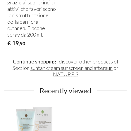
grazie ai suoi principi
attivi che favoriscono
la ristrutturazione
della barriera
cutanea. Flacone
spray da 200 ml.
19
€
,90
Continue shopping!
discover other products of
Section
suntan cream sunscreen and aftersun
or
NATURE'S
Recently viewed