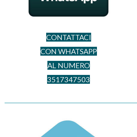
CONTATTACI
CON WHATSAPP
AL NUME​RO
3517347503
_____________________________________________________________