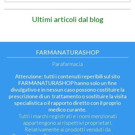
Ultimi articoli dal blog
FARMANATURASHOP
Parafarmacia
Attenzione: tutti i contenuti reperibili sul sito
FARMANATURASHOP hanno solo un fine
divulgativo e in nessun caso possono costituire la
prescrizione di un trattamento o sostituire la visita
specialistica o il rapporto diretto con il proprio
medico curante.
Tutti i marchi registrati e i nomi menzionati
appartengono ai rispettivi proprietari.
Relativamente ai prodotti venduti da