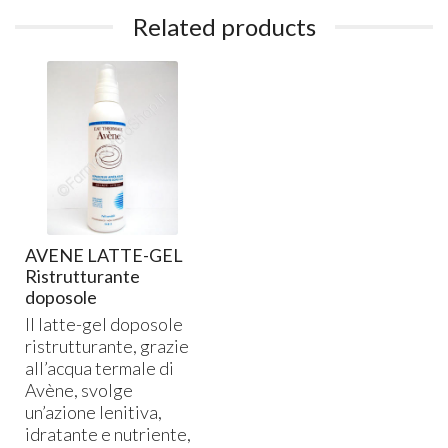
Related products
AVENE LATTE-GEL
Ristrutturante
doposole
Il latte-gel doposole
ristrutturante, grazie
all’acqua termale di
Avène, svolge
un’azione lenitiva,
idratante e nutriente,