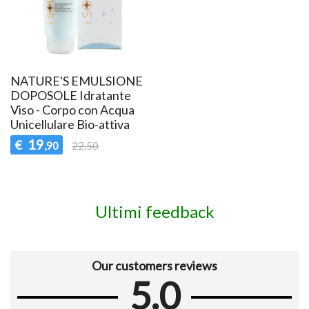
NATURE'S EMULSIONE
DOPOSOLE Idratante
Viso - Corpo con Acqua
Unicellulare Bio-attiva
19
€
,90
22,50
Ultimi feedback
Our customers reviews
5.0