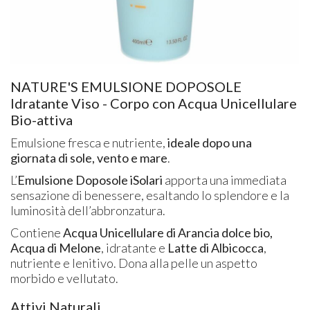
NATURE'S EMULSIONE DOPOSOLE
Idratante Viso - Corpo con Acqua Unicellulare
Bio-attiva
Emulsione fresca e nutriente,
ideale dopo una
giornata di sole, vento e mare
.
L’
Emulsione Doposole iSolari
apporta una immediata
sensazione di benessere, esaltando lo splendore e la
luminosità dell’abbronzatura.
Contiene
Acqua Unicellulare di Arancia dolce bio,
Acqua di Melone
, idratante e
Latte di Albicocca
,
nutriente e lenitivo. Dona alla pelle un aspetto
morbido e vellutato.
Attivi Naturali