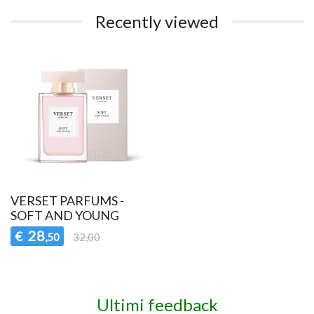
Recently viewed
VERSET PARFUMS -
SOFT AND YOUNG
28
€
,50
32,00
Ultimi feedback