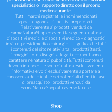
specialistica o il rapporto diretto con il proprio
medico curante.
Tutti i marchi registrati e i nomi menzionati
appartengono ai rispettivi proprietari.
Relativamente ai prodotti venduti da
FarmaNaturaShop ed aventi la seguente natura:
dispositivi medici e dispositivi medico – diagnostici
in vitro, presidi medico chirurgici si significa che tutti
i contenuti del sito relativi a tali prodotti (testi,
immagini, foto, disegni, allegati ecc.) non hanno
carattere né natura di pubblicità. Tutti i contenuti
devono intendersi e sono di natura esclusivamente
informativa e volti esclusivamente a portare a
conoscenza dei clienti e dei potenziali clienti in fase
di preacquisto i prodotti venduti da
FarmaNaturaShop attraverso la rete.
Shop