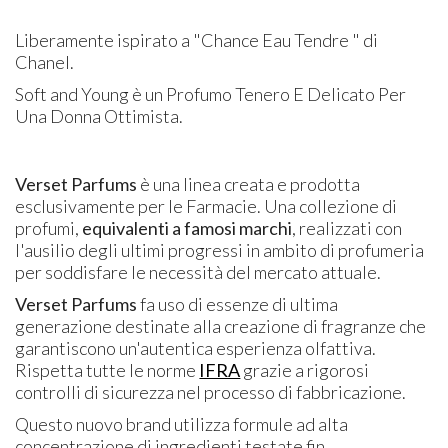
Liberamente ispirato a "Chance Eau Tendre " di
Chanel.
Soft and Young è un Profumo Tenero E Delicato Per
Una Donna Ottimista.
Verset Parfums
è una linea creata e prodotta
esclusivamente per le Farmacie. Una collezione di
profumi,
equivalenti a famosi marchi
, realizzati con
l'ausilio degli ultimi progressi in ambito di profumeria
per soddisfare le necessità del mercato attuale.
Verset Parfums
fa uso di essenze di ultima
generazione destinate alla creazione di fragranze che
garantiscono un'autentica esperienza olfattiva.
Rispetta tutte le norme
IFRA
grazie a rigorosi
controlli di sicurezza nel processo di fabbricazione.
Questo nuovo brand utilizza formule ad alta
concentrazione di ingredienti testate fin