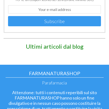
Subscribe
Ultimi articoli dal blog
FARMANATURASHOP
Parafarmacia
Attenzione: tutti i contenuti reperibili sul sito
FARMANATURASHOP hanno solo un fine
divulgativo e in nessun caso possono costituire la
prescrizione di un trattamento o sostituire la visita