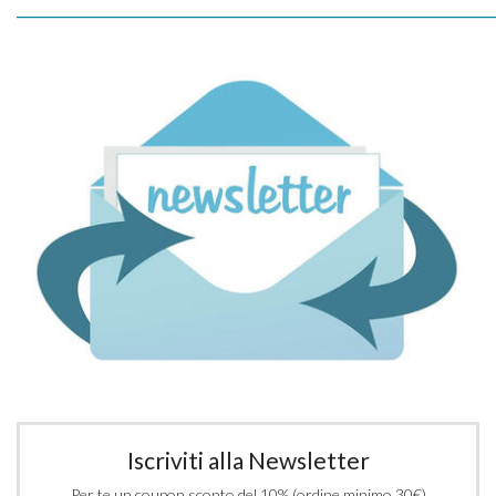
_____________________________________________________________
Iscriviti alla Newsletter
Per te un coupon sconto del 10% (ordine minimo 30€)