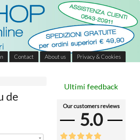
in
Contact
About us
Privacy & Cookies
Ultimi feedback
 de
Our customers reviews
5.0