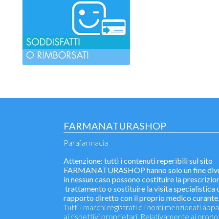
FARMANATURASHOP
Parafarmacia
Attenzione: tutti i contenuti reperibili sul sito
FARMANATURASHOP hanno solo un fine divu
in nessun caso possono costituire la prescrizion
trattamento o sostituire la visita specialistica o
rapporto diretto con il proprio medico curante
Tutti i marchi registrati e i nomi menzionati ap
ai rispettivi proprietari. Relativamente ai prodo