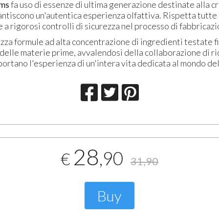
ms
fa uso di essenze di ultima generazione destinate alla c
ntiscono un'autentica esperienza olfattiva. Rispetta tutte 
 a rigorosi controlli di sicurezza nel processo di fabbricaz
zza formule ad alta concentrazione di ingredienti testate f
delle materie prime, avvalendosi della collaborazione di ri
ortano l'esperienza di un'intera vita dedicata al mondo de
28
,90
€
31,90
Buy