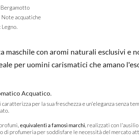
: Bergamotto
: Note acquatiche
: Legno.
 maschile con aromi naturali esclusivi e n
eale per uomini carismatici che amano l'es
omatico Acquatico.
 caratterizza per la sua freschezza e un'eleganza senza tem
ato.
 profumi,
equivalenti a famosi marchi
, realizzati con l'ausili
o di profumeria per soddisfare le necessità del mercato at