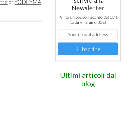
Iscriviti alla
ette
or
YODEYMA
Newsletter
Per te un coupon sconto del 10%
(ordine minimo 30€)
Subscribe
Ultimi articoli dal
blog