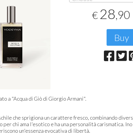
T
28
2
,90
€
Buy
to a "Acqua di Giò di Giorgio Armani".
hile che sprigiona un carattere fresco, combinando diversi
o per chi ama l'esotico e ha una personalità carismatica. Ino
riscono un'essenza evocativa di libertà.