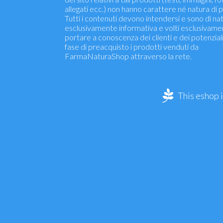
allegati ecc.) non hanno carattere né natura di p
Tutti i contenuti devono intendersi e sono di na
esclusivamente informativa e volti esclusivame
portare a conoscenza dei clienti e dei potenziali 
fase di preacquisto i prodotti venduti da
FarmaNaturaShop attraverso la rete.
This eshop 