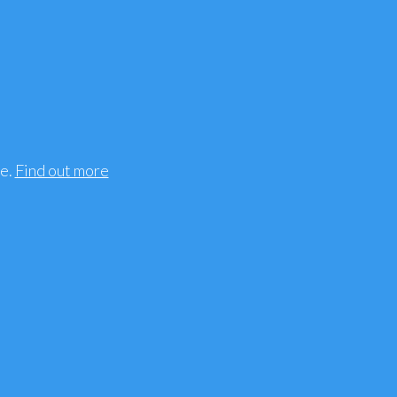
ee.
Find out more