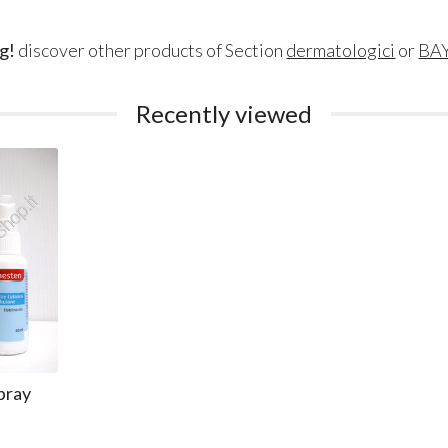
g!
discover other products of Section
dermatologici
or
BA
Recently viewed
pray