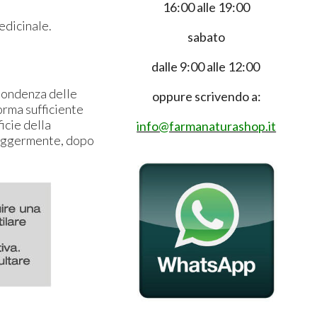
16:00 alle 19:00
edicinale.
sabato
dalle 9:00 alle 12:00
spondenza delle
oppure scrivendo a:
norma sufficiente
icie della
info@farmanaturashop.it
leggermente, dopo