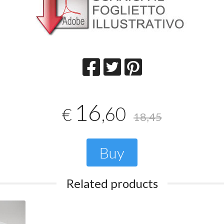
16
,60
€
18,45
Buy
Related products