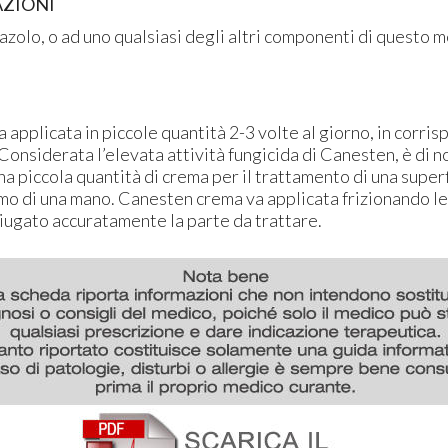
ZIONI
mazolo, o ad uno qualsiasi degli altri componenti di questo m
applicata in piccole quantità 2-3 volte al giorno, in corri
. Considerata l’elevata attività fungicida di Canesten, è di 
una piccola quantità di crema per il trattamento di una superf
mo di una mano. Canesten crema va applicata frizionando 
iugato accuratamente la parte da trattare.