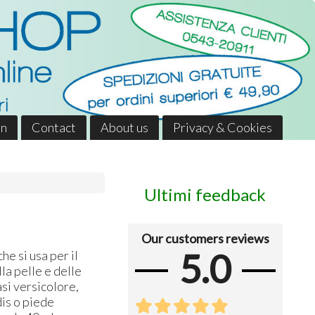
in
Contact
About us
Privacy & Cookies
Ultimi feedback
Our customers reviews
5.0
he si usa per il
la pelle e delle
si versicolore,
dis o piede