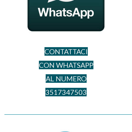
CONTATTACI
CON WHATSAPP
AL NUME​RO
3517347503
_____________________________________________________________