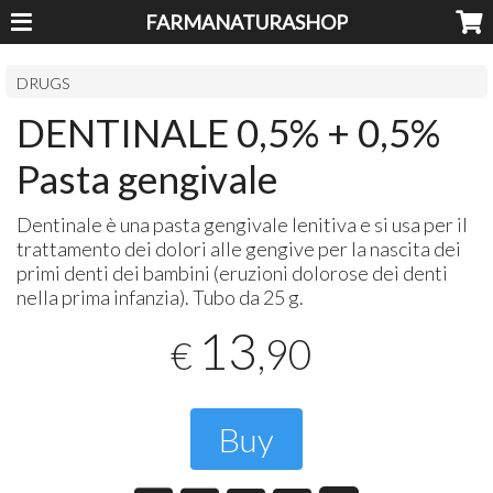
FARMANATURASHOP
DRUGS
DENTINALE 0,5% + 0,5%
Pasta gengivale
Dentinale è una pasta gengivale lenitiva e si usa per il
trattamento dei dolori alle gengive per la nascita dei
primi denti dei bambini (eruzioni dolorose dei denti
nella prima infanzia). Tubo da 25 g.
13
,90
€
Buy