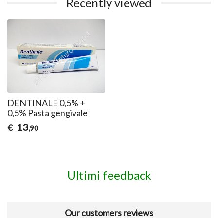
Recently viewed
DENTINALE 0,5% +
0,5% Pasta gengivale
13
€
,90
Ultimi feedback
Our customers reviews