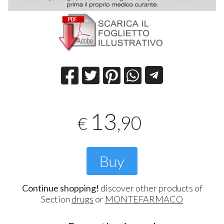
13
,90
€
Buy
Continue shopping!
discover other products of
Section
drugs
or
MONTEFARMACO