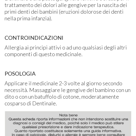
trattamento dei dolori alle gengive per la nascita dei
primi denti dei bambini (eruzioni dolorose dei denti
nella prima infanzia).
CONTROINDICAZIONI
Allergia ai principi attivi o ad uno qualsiasi degli altri
componenti di questo medicinale.
POSOLOGIA
Applicare il medicinale 2-3 volte al giorno secondo
necessità. Massaggiare le gengive del bambino con un
dito o con un batuffolo di cotone, moderatamente
cosparso di Dentinale.