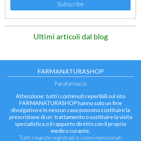
Subscribe
Ultimi articoli dal blog
FARMANATURASHOP
Parafarmacia
Attenzione: tutti i contenuti reperibili sul sito
FARMANATURASHOP hanno solo un fine
divulgativo e in nessun caso possono costituire la
prescrizione di un trattamento o sostituire la visita
specialistica o il rapporto diretto con il proprio
medico curante.
Tutti i marchi registrati e i nomi menzionati