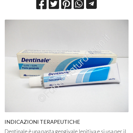
INDICAZIONI TERAPEUTICHE
Dentinale è una pasta gengivale lenitiva e si usa per il