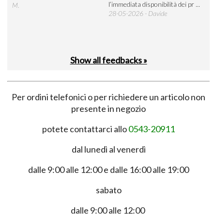
l’immediata disponibilità dei pr ...
M.
28-05-2026 - Davide
Show all feedbacks »
Per ordini telefonici o per richiedere un articolo non
presente in negozio
potete contattarci allo
0543-20911
dal lunedì al venerdì
dalle 9:00 alle 12:00 e dalle 16:00 alle 19:00
sabato
dalle 9:00 alle 12:00