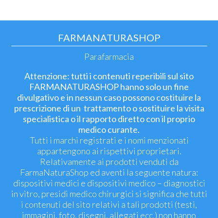
FARMANATURASHOP
Parafarmacia
Attenzione: tutti i contenuti reperibili sul sito
FARMANATURASHOP hanno solo un fine
divulgativo e in nessun caso possono costituire la
prescrizione di un trattamento o sostituire la visita
specialistica o il rapporto diretto con il proprio
medico curante.
Tutti i marchi registrati e i nomi menzionati
appartengono ai rispettivi proprietari.
Relativamente ai prodotti venduti da
FarmaNaturaShop ed aventi la seguente natura:
dispositivi medici e dispositivi medico – diagnostici
in vitro, presidi medico chirurgici si significa che tutti
i contenuti del sito relativi a tali prodotti (testi,
immagini, foto, disegni, allegati ecc.) non hanno