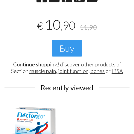
10
,90
€
11,90
Buy
Continue shopping!
discover other products of
Section
muscle pain, joint function, bones
or
IBSA
Recently viewed