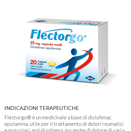
INDICAZIONI TERAPEUTICHE
Flectorgo® è un medicinale a base di diclofenac
epolamina, utile per il trattamento di dolori reumatici
e muscolari, mal di schiena, ma anche di dolore di varia