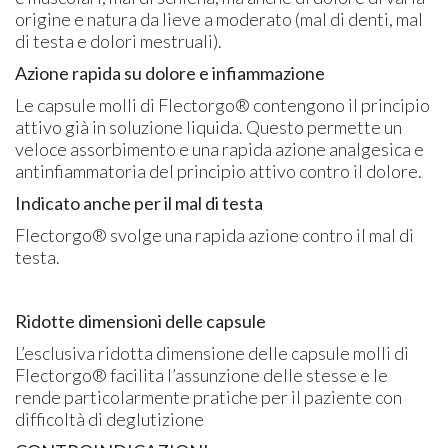
origine e natura da lieve a moderato (mal di denti, mal
di testa e dolori mestruali).
Azione rapida su dolore e infiammazione
Le capsule molli di Flectorgo® contengono il principio
attivo già in soluzione liquida. Questo permette un
veloce assorbimento e una rapida azione analgesica e
antinfiammatoria del principio attivo contro il dolore.
Indicato anche per il mal di testa
Flectorgo® svolge una rapida azione contro il mal di
testa.
Ridotte dimensioni delle capsule
L’esclusiva ridotta dimensione delle capsule molli di
Flectorgo® facilita l’assunzione delle stesse e le
rende particolarmente pratiche per il paziente con
difficoltà di deglutizione