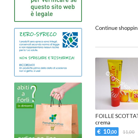
Continue shoppin
FOILLE SCOTTA
crema
10
€
,00
11,00