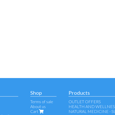
Shop
Products
Terms of sale
OUTLET OFFERS
About us
HEALTH AND WELLNES
Cart
NATURAL MEDICINE - 