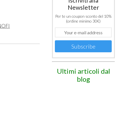
Iscriviti alla
Newsletter
Per te un coupon sconto del 10%
(ordine minimo 30€)
NOFI
Subscribe
Ultimi articoli dal
blog