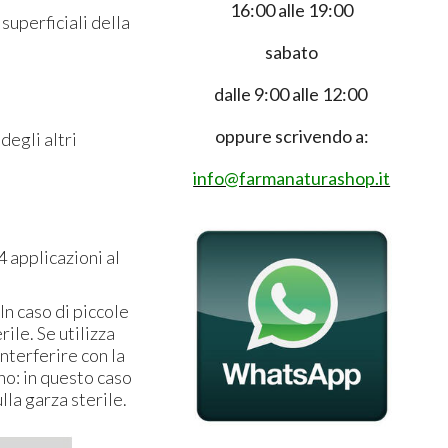
16:00 alle 19:00
 superficiali della
sabato
dalle 9:00 alle 12:00
oppure scrivendo a:
degli altri
info@farmanaturashop.it
4 applicazioni al
In caso di piccole
rile. Se utilizza
nterferire con la
no: in questo caso
la garza sterile.