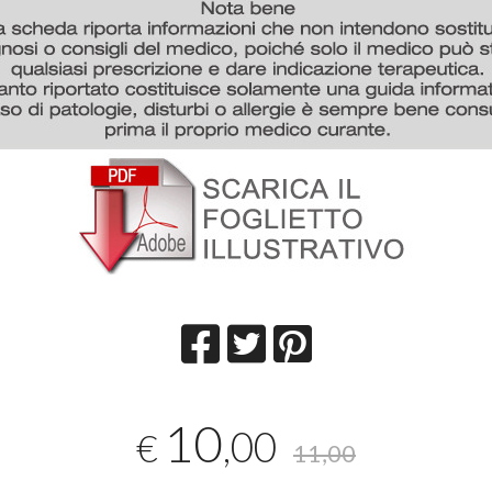
10
,00
€
11,00