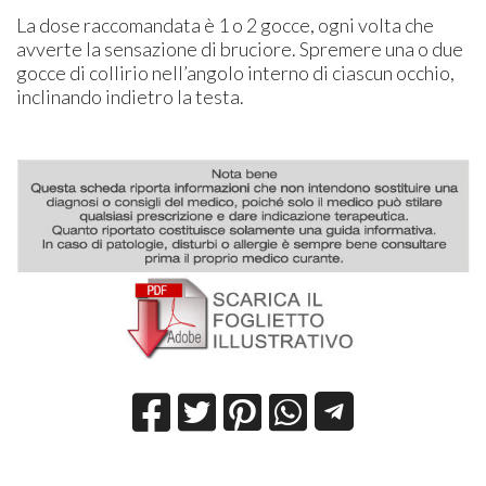
La dose raccomandata è 1 o 2 gocce, ogni volta che
avverte la sensazione di bruciore. Spremere una o due
gocce di collirio nell’angolo interno di ciascun occhio,
inclinando indietro la testa.