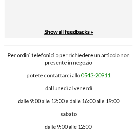
Show all feedbacks »
Per ordini telefonici o per richiedere un articolo non
presente in negozio
potete contattarci allo
0543-20911
dal lunedì al venerdì
dalle 9:00 alle 12:00 e dalle 16:00 alle 19:00
sabato
dalle 9:00 alle 12:00