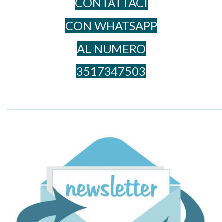
CONTATTACI
CON WHATSAPP
AL NUME​RO
3517347503
_____________________________________________________________