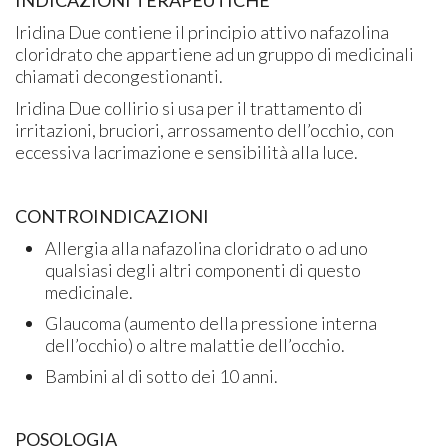
Iridina Due contiene il principio attivo nafazolina
cloridrato che appartiene ad un gruppo di medicinali
chiamati decongestionanti.
Iridina Due collirio si usa per il trattamento di
irritazioni, bruciori, arrossamento dell’occhio, con
eccessiva lacrimazione e sensibilità alla luce.
CONTROINDICAZIONI
Allergia alla nafazolina cloridrato o ad uno
qualsiasi degli altri componenti di questo
medicinale.
Glaucoma (aumento della pressione interna
dell’occhio) o altre malattie dell’occhio.
Bambini al di sotto dei 10 anni.
POSOLOGIA