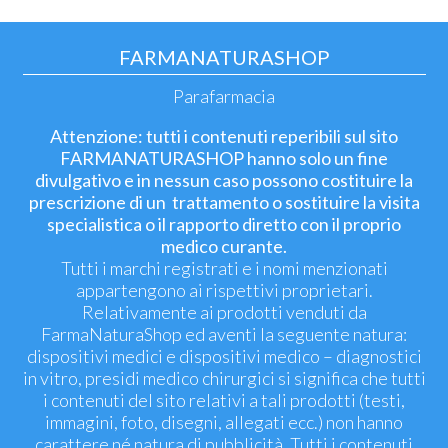
FARMANATURASHOP
Parafarmacia
Attenzione: tutti i contenuti reperibili sul sito
FARMANATURASHOP hanno solo un fine
divulgativo e in nessun caso possono costituire la
prescrizione di un trattamento o sostituire la visita
specialistica o il rapporto diretto con il proprio
medico curante.
Tutti i marchi registrati e i nomi menzionati
appartengono ai rispettivi proprietari.
Relativamente ai prodotti venduti da
FarmaNaturaShop ed aventi la seguente natura:
dispositivi medici e dispositivi medico – diagnostici
in vitro, presidi medico chirurgici si significa che tutti
i contenuti del sito relativi a tali prodotti (testi,
immagini, foto, disegni, allegati ecc.) non hanno
carattere né natura di pubblicità. Tutti i contenuti