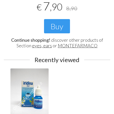
7
,90
€
8,90
Buy
Continue shopping!
discover other products of
Section
eyes, ears
or
MONTEFARMACO
Recently viewed