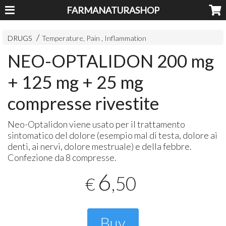
FARMANATURASHOP
DRUGS
Temperature, Pain , Inflammation
NEO-OPTALIDON 200 mg
+ 125 mg + 25 mg
compresse rivestite
Neo-Optalidon viene usato per il trattamento
sintomatico del dolore (esempio mal di testa, dolore ai
denti, ai nervi, dolore mestruale) e della febbre.
Confezione da 8 compresse.
6
,50
€
Buy