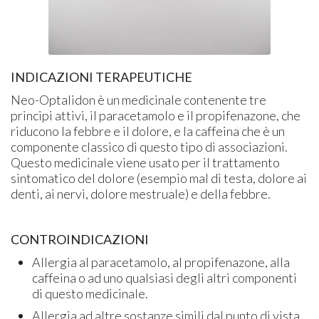
INDICAZIONI TERAPEUTICHE
Neo-Optalidon è un medicinale contenente tre
principi attivi, il paracetamolo e il propifenazone, che
riducono la febbre e il dolore, e la caffeina che è un
componente classico di questo tipo di associazioni.
Questo medicinale viene usato per il trattamento
sintomatico del dolore (esempio mal di testa, dolore ai
denti, ai nervi, dolore mestruale) e della febbre.
CONTROINDICAZIONI
Allergia al paracetamolo, al propifenazone, alla
caffeina o ad uno qualsiasi degli altri componenti
di questo medicinale.
Allergia ad altre sostanze simili dal punto di vista