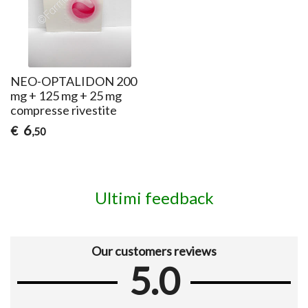
NEO-OPTALIDON 200
mg + 125 mg + 25 mg
compresse rivestite
6
€
,50
Ultimi feedback
Our customers reviews
5.0