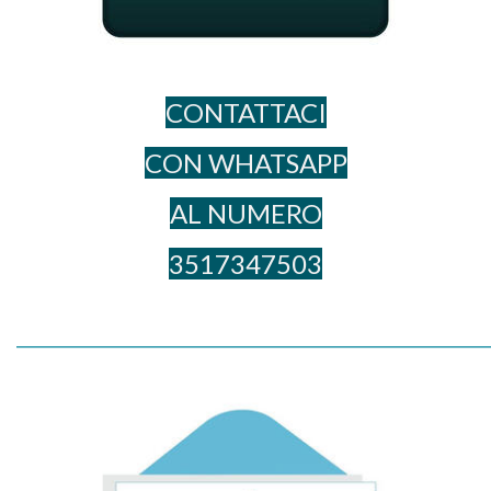
CONTATTACI
CON WHATSAPP
AL NUME​RO
3517347503
_____________________________________________________________