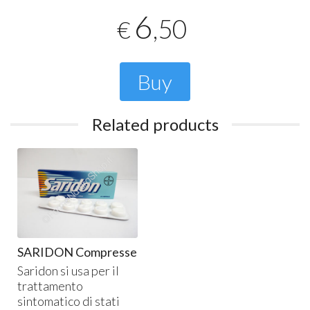
6
,50
€
Buy
Related products
SARIDON Compresse
Saridon si usa per il
trattamento
sintomatico di stati