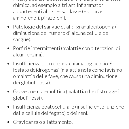
chimico, ad esempio altri antiinfiammatori
appartenenti alla stessa classe (es. para-
aminofenoli, pirazoloni).
Patologie del sangue quali: - granulocitopenia (
diminuzione del numero di alcune cellule del
sangue).
Porfirie intermittenti (malattie con alterazioni di
alcuni enzimi).
Insufficienza di un enzima chiamatoglucosio-6-
fosfato deidrogenasi (malattia nota come favismo
o malattia delle fave, che causa una diminuzione
dei globuli rossi).
Grave anemia emolitica (malattia che distrugge i
globuli rossi).
Insufficienza epatocellulare (insufficiente funzione
delle cellule del fegato) o dei reni.
Gravidanza o allattamento.