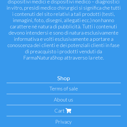
dispositivi medici e dispositivi medico – diagnostici
in vitro, presidi medico chirurgici si significa che tutti
i contenuti del sito relativi a tali prodotti (testi,
immagini, foto, disegni, allegati ecc.) non hanno
carattere né natura di pubblicità. Tutti i contenuti
devono intendersi e sono di natura esclusivamente
informativa e volti esclusivamente a portare a
conoscenza dei clienti e dei potenziali clienti in fase
di preacquisto i prodotti venduti da
FarmaNaturaShop attraverso la rete.
Shop
Terms of sale
About us
Cart
Privacy