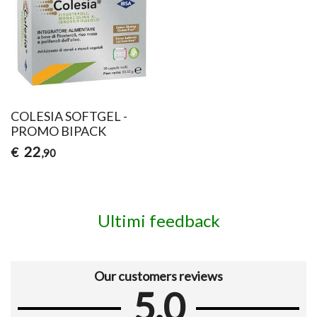
COLESIA SOFTGEL -
PROMO BIPACK
22
€
,90
Ultimi feedback
Our customers reviews
5.0