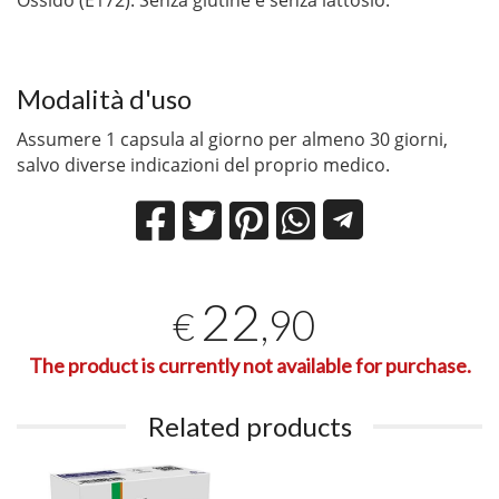
Ossido (E172). Senza glutine e senza lattosio.
Modalità d'uso
Assumere 1 capsula al giorno per almeno 30 giorni,
salvo diverse indicazioni del proprio medico.
22
,90
€
The product is currently not available for purchase.
Related products