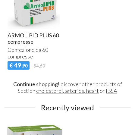
ARMOLIPID PLUS 60
compresse
Confezione da 60
compresse
49
€
,90
54,60
Continue shopping!
discover other products of
Section
cholesterol, arteries, heart
or
IBSA
Recently viewed