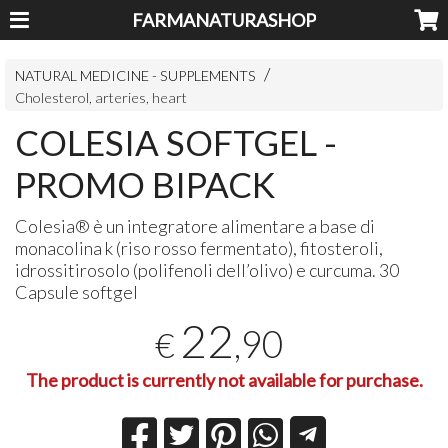
FARMANATURASHOP
NATURAL MEDICINE - SUPPLEMENTS
Cholesterol, arteries, heart
COLESIA SOFTGEL -
PROMO BIPACK
Colesia® è un integratore alimentare a base di
monacolina k (riso rosso fermentato), fitosteroli,
idrossitirosolo (polifenoli dell’olivo) e curcuma. 30
Capsule softgel
22
,90
€
The product is currently not available for purchase.