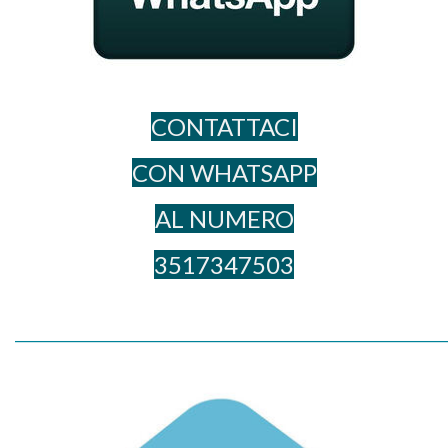
CONTATTACI
CON WHATSAPP
AL NUME​RO
3517347503
_____________________________________________________________