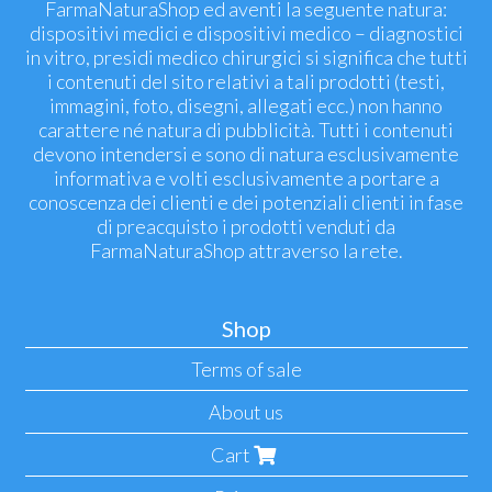
FarmaNaturaShop ed aventi la seguente natura:
dispositivi medici e dispositivi medico – diagnostici
in vitro, presidi medico chirurgici si significa che tutti
i contenuti del sito relativi a tali prodotti (testi,
immagini, foto, disegni, allegati ecc.) non hanno
carattere né natura di pubblicità. Tutti i contenuti
devono intendersi e sono di natura esclusivamente
informativa e volti esclusivamente a portare a
conoscenza dei clienti e dei potenziali clienti in fase
di preacquisto i prodotti venduti da
FarmaNaturaShop attraverso la rete.
Shop
Terms of sale
About us
Cart