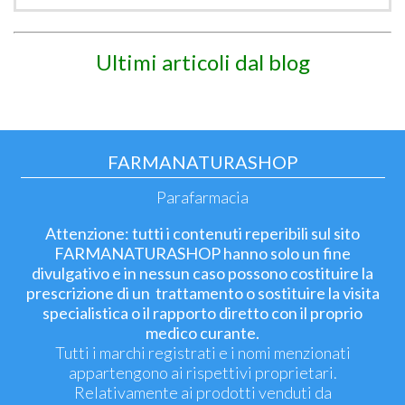
Ultimi articoli dal blog
FARMANATURASHOP
Parafarmacia
Attenzione: tutti i contenuti reperibili sul sito
FARMANATURASHOP hanno solo un fine
divulgativo e in nessun caso possono costituire la
prescrizione di un trattamento o sostituire la visita
specialistica o il rapporto diretto con il proprio
medico curante.
Tutti i marchi registrati e i nomi menzionati
appartengono ai rispettivi proprietari.
Relativamente ai prodotti venduti da