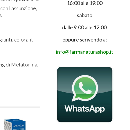
16:00 alle 19:00
 con l’assunzione,
a.
sabato
dalle 9:00 alle 12:00
giunti, coloranti
oppure scrivendo a:
info@farmanaturashop.it
 mg di Melatonina.