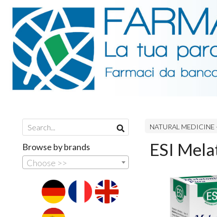
NATURAL MEDICINE 
ESI Mela
Browse by brands
Choose >>