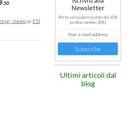
Iscriviti alla
9
,50
Newsletter
Per te un coupon sconto del 10%
eing - sleep
or
ESI
(ordine minimo 30€)
Subscribe
Ultimi articoli dal
blog