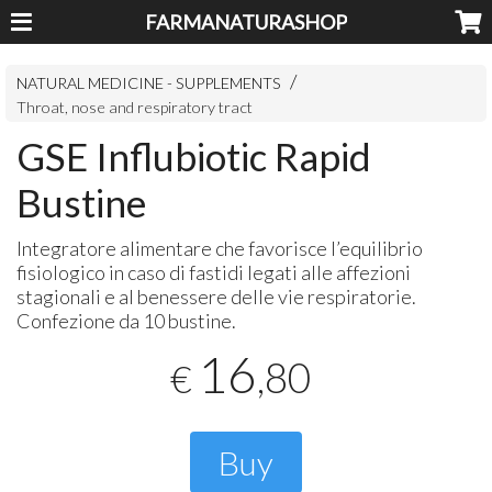
FARMANATURASHOP
NATURAL MEDICINE - SUPPLEMENTS
Throat, nose and respiratory tract
GSE Influbiotic Rapid
Bustine
Integratore alimentare che favorisce l’equilibrio
fisiologico in caso di fastidi legati alle affezioni
stagionali e al benessere delle vie respiratorie.
Confezione da 10 bustine.
16
,80
€
Buy