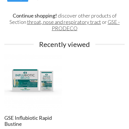
Continue shopping!
discover other products of
Section
throat, nose and respiratory tract
or
GSE -
PRODECO
Recently viewed
GSE Influbiotic Rapid
Bustine