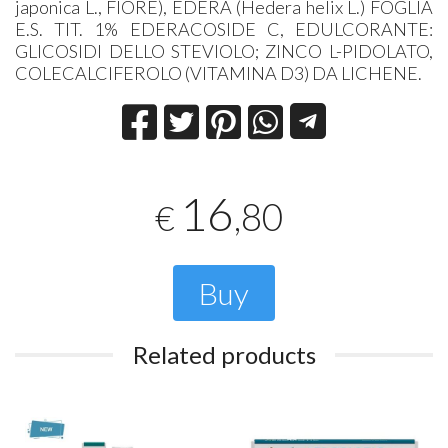
japonica L., FIORE), EDERA (Hedera helix L.) FOGLIA
E.S. TIT. 1% EDERACOSIDE C, EDULCORANTE:
GLICOSIDI DELLO STEVIOLO; ZINCO L-PIDOLATO,
COLECALCIFEROLO (VITAMINA D3) DA LICHENE.
16
,80
€
Buy
Related products