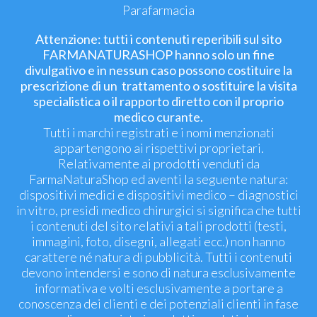
Parafarmacia
Attenzione: tutti i contenuti reperibili sul sito
FARMANATURASHOP hanno solo un fine
divulgativo e in nessun caso possono costituire la
prescrizione di un trattamento o sostituire la visita
specialistica o il rapporto diretto con il proprio
medico curante.
Tutti i marchi registrati e i nomi menzionati
appartengono ai rispettivi proprietari.
Relativamente ai prodotti venduti da
FarmaNaturaShop ed aventi la seguente natura:
dispositivi medici e dispositivi medico – diagnostici
in vitro, presidi medico chirurgici si significa che tutti
i contenuti del sito relativi a tali prodotti (testi,
immagini, foto, disegni, allegati ecc.) non hanno
carattere né natura di pubblicità. Tutti i contenuti
devono intendersi e sono di natura esclusivamente
informativa e volti esclusivamente a portare a
conoscenza dei clienti e dei potenziali clienti in fase