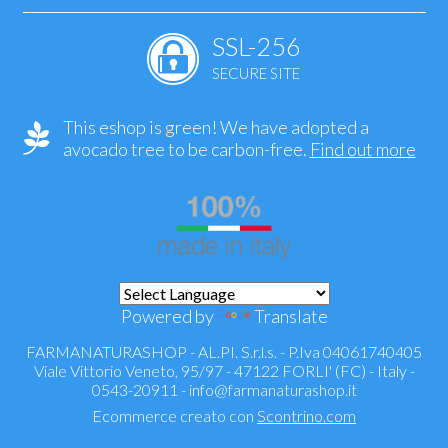
SSL-256
SECURE SITE
This eshop is green! We have adopted a
avocado tree to be carbon-free.
Find out more
Powered by
Translate
FARMANATURASHOP - AL.PI. S.r.l.s. - P.Iva 04061740405
Viale Vittorio Veneto, 95/97 - 47122 FORLI' (FC) - Italy -
0543-20911 -
info@farmanaturashop.it
Ecommerce creato con
Scontrino.com