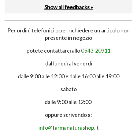
Show all feedbacks »
Per ordini telefonici o per richiedere un articolo non
presente in negozio
potete contattarci allo
0543-20911
dal lunedì al venerdì
dalle 9:00 alle 12:00 e dalle 16:00 alle 19:00
sabato
dalle 9:00 alle 12:00
oppure scrivendo a:
info@farmanaturashop.it