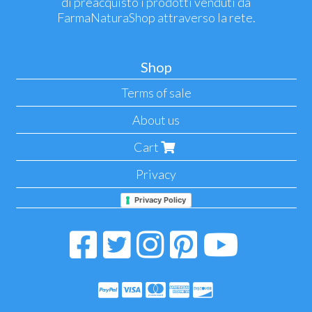
di preacquisto i prodotti venduti da
FarmaNaturaShop attraverso la rete.
Shop
Terms of sale
About us
Cart
Privacy
Privacy Policy