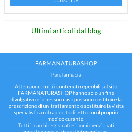
Ultimi articoli dal blog
FARMANATURASHOP
Parafarmacia
Attenzione: tutti i contenuti reperibili sul sito
FARMANATURASHOP hanno solo un fine
divulgativo e in nessun caso possono costituire la
prescrizione di un trattamento o sostituire la visita
specialistica o il rapporto diretto con il proprio
medico curante.
Tutti i marchi registrati e i nomi menzionati
appartengono ai rispettivi proprietari.