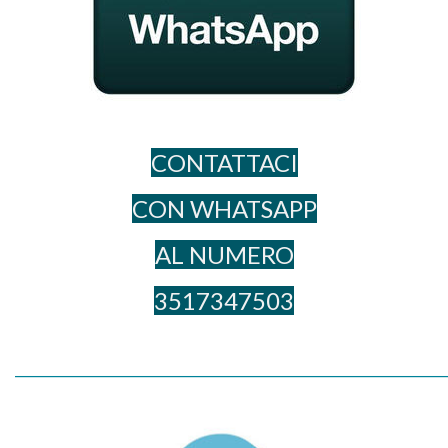
CONTATTACI
CON WHATSAPP
AL NUME​RO
3517347503
_____________________________________________________________