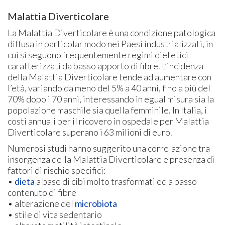
Malattia Diverticolare
La Malattia Diverticolare è una condizione patologica
diffusa in particolar modo nei Paesi industrializzati, in
cui si seguono frequentemente regimi dietetici
caratterizzati da basso apporto di fibre. L’incidenza
della Malattia Diverticolare tende ad aumentare con
l’età, variando da meno del 5% a 40 anni, fino a più del
70% dopo i 70 anni, interessando in egual misura sia la
popolazione maschile sia quella femminile. In Italia, i
costi annuali per il ricovero in ospedale per Malattia
Diverticolare superano i 63 milioni di euro.
Numerosi studi hanno suggerito una correlazione tra
insorgenza della Malattia Diverticolare e presenza di
fattori di rischio specifici:
•
dieta
a base di cibi molto trasformati ed a basso
contenuto di fibre
• alterazione del
microbiota
• stile di vita sedentario