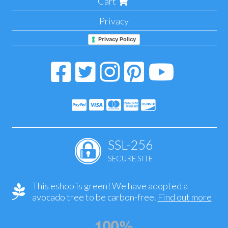
Cart
Privacy
Privacy Policy
SSL-256
SECURE SITE
This eshop is green! We have adopted a
avocado tree to be carbon-free.
Find out more