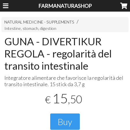
FARMANATURASHOP
NATURAL MEDICINE - SUPPLEMENTS
Intestine, stomach, digestion
GUNA - DIVERTIKUR
REGOLA - regolarità del
transito intestinale
Integratore alimentare che favorisce la regolarità del
transito intestinale. 15 stick da 3,7 g
15
,50
€
Buy