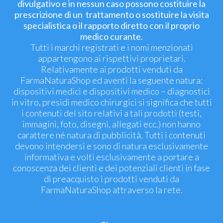
divulgativo e in nessun caso possono costituire la
prescrizione di un trattamento o sostituire la visita
specialistica o il rapporto diretto con il proprio
medico curante.
Tutti i marchi registrati e i nomi menzionati
appartengono ai rispettivi proprietari.
Relativamente ai prodotti venduti da
FarmaNaturaShop ed aventi la seguente natura:
dispositivi medici e dispositivi medico – diagnostici
in vitro, presidi medico chirurgici si significa che tutti
i contenuti del sito relativi a tali prodotti (testi,
immagini, foto, disegni, allegati ecc.) non hanno
carattere né natura di pubblicità. Tutti i contenuti
devono intendersi e sono di natura esclusivamente
informativa e volti esclusivamente a portare a
conoscenza dei clienti e dei potenziali clienti in fase
di preacquisto i prodotti venduti da
FarmaNaturaShop attraverso la rete.