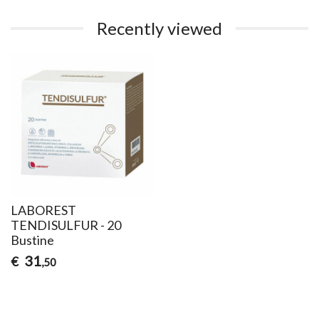
Recently viewed
LABOREST
TENDISULFUR - 20
Bustine
31
€
,50