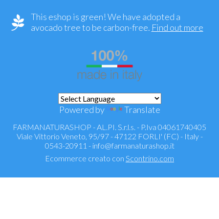
This eshop is green! We have adopted a
avocado tree to be carbon-free.
Find out more
Powered by
Translate
FARMANATURASHOP - AL.PI. S.r.l.s. - P.Iva 04061740405
Viale Vittorio Veneto, 95/97 - 47122 FORLI' (FC) - Italy -
0543-20911 -
info@farmanaturashop.it
Ecommerce creato con
Scontrino.com