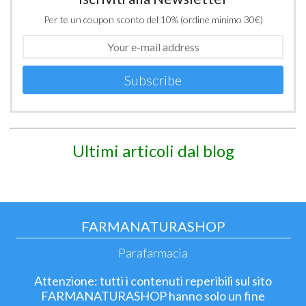
Per te un coupon sconto del 10% (ordine minimo 30€)
Subscribe
Ultimi articoli dal blog
FARMANATURASHOP
Parafarmacia
Attenzione: tutti i contenuti reperibili sul sito
FARMANATURASHOP hanno solo un fine