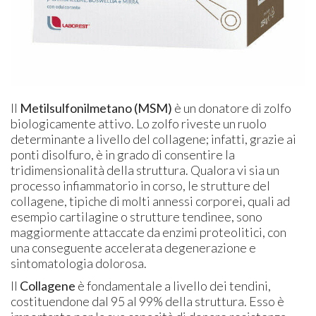
Il
Metilsulfonilmetano (MSM)
è un donatore di zolfo
biologicamente attivo. Lo zolfo riveste un ruolo
determinante a livello del collagene; infatti, grazie ai
ponti disolfuro, è in grado di consentire la
tridimensionalità della struttura. Qualora vi sia un
processo infiammatorio in corso, le strutture del
collagene, tipiche di molti annessi corporei, quali ad
esempio cartilagine o strutture tendinee, sono
maggiormente attaccate da enzimi proteolitici, con
una conseguente accelerata degenerazione e
sintomatologia dolorosa.
Il
Collagene
è fondamentale a livello dei tendini,
costituendone dal 95 al 99% della struttura. Esso è