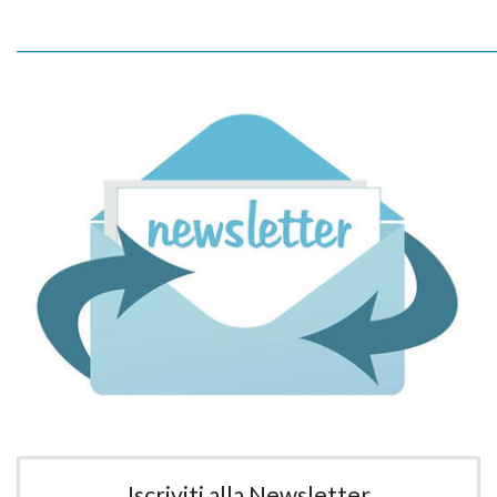
_____________________________________________________________
Iscriviti alla Newsletter