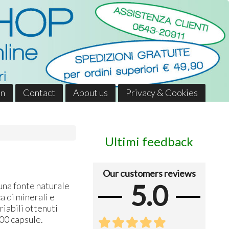
in
Contact
About us
Privacy & Cookies
Ultimi feedback
Our customers reviews
5.0
una fonte naturale
ca di minerali e
riabili ottenuti
00 capsule.