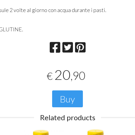
le 2 volte al giorno con acqua durante i pasti.
 GLUTINE.
20
,90
€
Buy
Related products