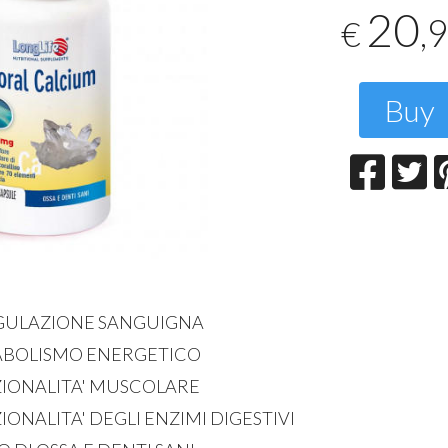
T
20
,
€
2
Buy
ULAZIONE SANGUIGNA
BOLISMO ENERGETICO
IONALITA' MUSCOLARE
NALITA' DEGLI ENZIMI DIGESTIVI