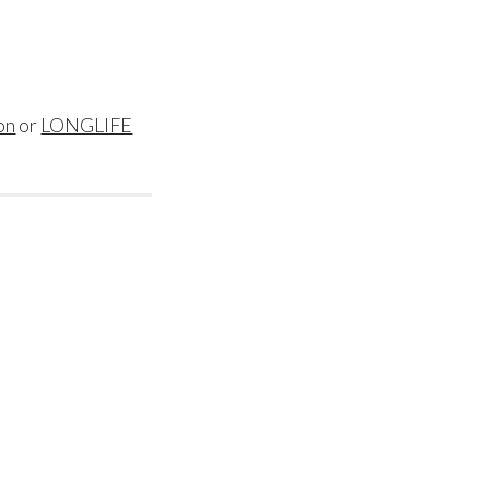
on
or
LONGLIFE