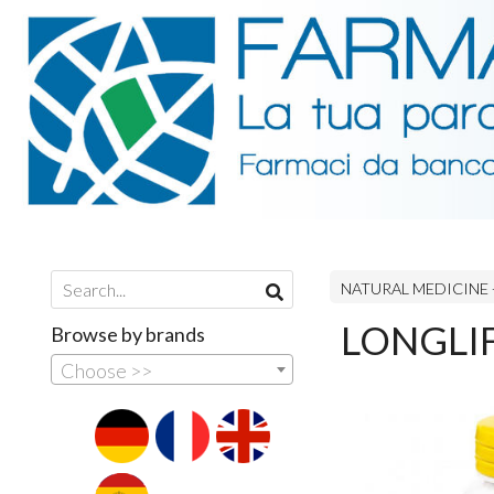
NATURAL MEDICINE 
LONGLI
Browse by brands
Choose >>