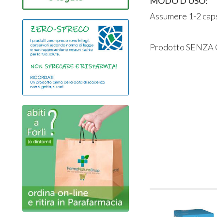
MODO D'USO:
Assumere 1-2 capsu
Prodotto SENZA