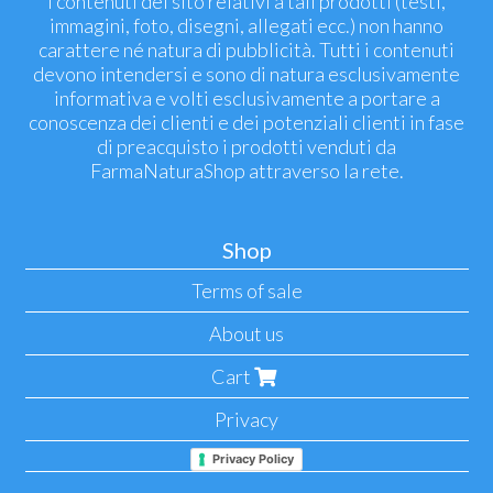
i contenuti del sito relativi a tali prodotti (testi,
immagini, foto, disegni, allegati ecc.) non hanno
carattere né natura di pubblicità. Tutti i contenuti
devono intendersi e sono di natura esclusivamente
informativa e volti esclusivamente a portare a
conoscenza dei clienti e dei potenziali clienti in fase
di preacquisto i prodotti venduti da
FarmaNaturaShop attraverso la rete.
Shop
Terms of sale
About us
Cart
Privacy
Privacy Policy