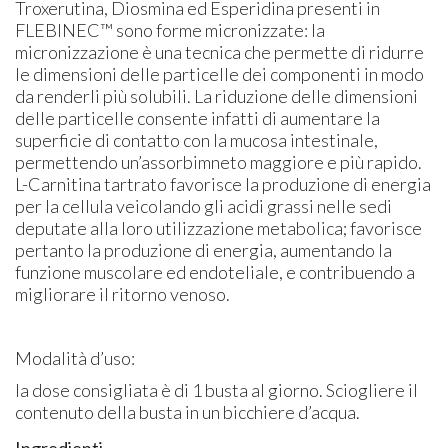
Troxerutina, Diosmina ed Esperidina presenti in
FLEBINEC™ sono forme micronizzate: la
micronizzazione è una tecnica che permette di ridurre
le dimensioni delle particelle dei componenti in modo
da renderli più solubili. La riduzione delle dimensioni
delle particelle consente infatti di aumentare la
superficie di contatto con la mucosa intestinale,
permettendo un’assorbimneto maggiore e più rapido.
L-Carnitina tartrato favorisce la produzione di energia
per la cellula veicolando gli acidi grassi nelle sedi
deputate alla loro utilizzazione metabolica; favorisce
pertanto la produzione di energia, aumentando la
funzione muscolare ed endoteliale, e contribuendo a
migliorare il ritorno venoso.
Modalità d’uso:
la dose consigliata è di 1 busta al giorno. Sciogliere il
contenuto della busta in un bicchiere d’acqua.