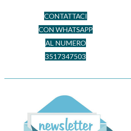
CONTATTACI
CON WHATSAPP
AL NUME​RO
3517347503
_____________________________________________________________