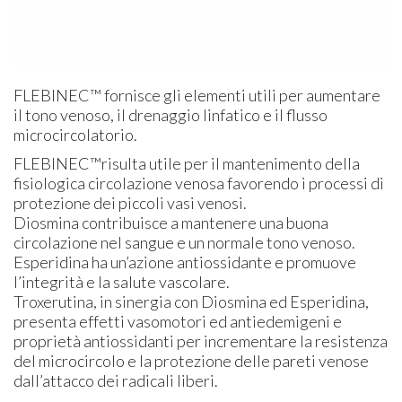
FLEBINEC™ fornisce gli elementi utili per aumentare
il tono venoso, il drenaggio linfatico e il flusso
microcircolatorio.
FLEBINEC™risulta utile per il mantenimento della
fisiologica circolazione venosa favorendo i processi di
protezione dei piccoli vasi venosi.
Diosmina contribuisce a mantenere una buona
circolazione nel sangue e un normale tono venoso.
Esperidina ha un’azione antiossidante e promuove
l’integrità e la salute vascolare.
Troxerutina, in sinergia con Diosmina ed Esperidina,
presenta effetti vasomotori ed antiedemigeni e
proprietà antiossidanti per incrementare la resistenza
del microcircolo e la protezione delle pareti venose
dall’attacco dei radicali liberi.