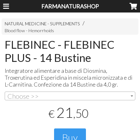
FARMANATURASHOP
NATURAL MEDICINE - SUPPLEMENTS
Blood flow - Hemorrhoids
FLEBINEC - FLEBINEC
PLUS - 14 Bustine
Integratore alimentare a base di Diosmina,
Troxerutina ed Esperidina in miscela micronizzata e di
L-Carnitina. Confezione da 14 Bustine da 4,0 gr.
Choose >>
21
,50
€
Buy