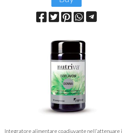
Integratore alimentare coadiuvante nell'attenuare i