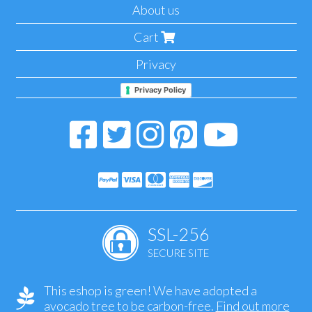
About us
Cart
Privacy
Privacy Policy
SSL-256
SECURE SITE
This eshop is green! We have adopted a
avocado tree to be carbon-free.
Find out more