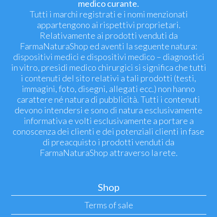
medico curante.
Tutti i marchi registrati e i nomi menzionati
appartengono ai rispettivi proprietari.
Relativamente ai prodotti venduti da
FarmaNaturaShop ed aventi la seguente natura:
dispositivi medici e dispositivi medico – diagnostici
in vitro, presidi medico chirurgici si significa che tutti
i contenuti del sito relativi a tali prodotti (testi,
immagini, foto, disegni, allegati ecc.) non hanno
carattere né natura di pubblicità. Tutti i contenuti
devono intendersi e sono di natura esclusivamente
informativa e volti esclusivamente a portare a
conoscenza dei clienti e dei potenziali clienti in fase
di preacquisto i prodotti venduti da
FarmaNaturaShop attraverso la rete.
Shop
Terms of sale