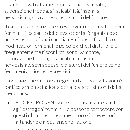
disturbi legati alla menopausa, quali vampate,
sudorazione fredda, affaticabilità, insonnia,
nervosismo, sovrappeso, e disturbi dell’umore.
Il calo della produzione di estrogeni (principali ormoni
femminili) da parte delle ovaie porta l'organismo ad
una serie di profondi cambiamenti identificabili con
modificazioni ormonali e psicologiche. I disturbi più
frequentemente riscontrati sono: vampate,
sudorazione fredda, affaticabilità, insonnia,
nervosismo, sovrappeso, e disturbi dell'umore come
fenomeni ansiosi e depressivi.
L'associazione di fitoestrogeni in Nutriva Isoflavoni è
particolarmente indicata per alleviare i sintomi della
menopausa.
I FITOESTROGENI sono strutturalmante simili
agli estrogeni femminili e possono competere con
questi ultimi per il legame ai loro siti recettoriali,
imitandone e modulandone l'azione.