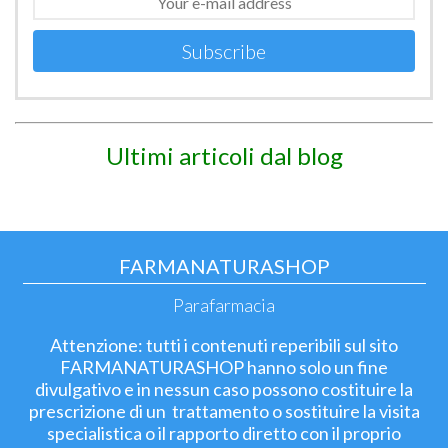
Subscribe
Ultimi articoli dal blog
FARMANATURASHOP
Parafarmacia
Attenzione: tutti i contenuti reperibili sul sito
FARMANATURASHOP hanno solo un fine
divulgativo e in nessun caso possono costituire la
prescrizione di un trattamento o sostituire la visita
specialistica o il rapporto diretto con il proprio