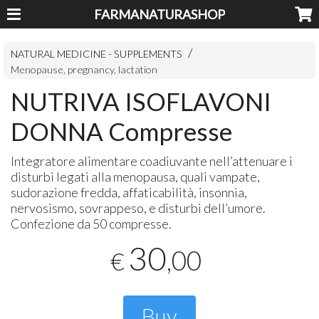
FARMANATURASHOP
NATURAL MEDICINE - SUPPLEMENTS
Menopause, pregnancy, lactation
NUTRIVA ISOFLAVONI
DONNA Compresse
Integratore alimentare coadiuvante nell’attenuare i
disturbi legati alla menopausa, quali vampate,
sudorazione fredda, affaticabilità, insonnia,
nervosismo, sovrappeso, e disturbi dell’umore.
Confezione da 50 compresse.
30
,00
€
Buy