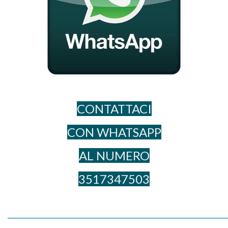
CONTATTACI
CON WHATSAPP
AL NUME​RO
3517347503
_____________________________________________________________