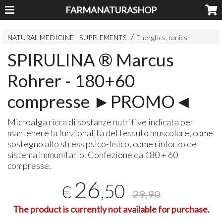
FARMANATURASHOP
NATURAL MEDICINE - SUPPLEMENTS
Energtics, tonics
SPIRULINA ® Marcus
Rohrer - 180+60
compresse ►PROMO◄
Microalga ricca di sostanze nutritive indicata per
mantenere la funzionalità del tessuto muscolare, come
sostegno allo stress psico-fisico, come rinforzo del
sistema immunitario. Confezione da 180 + 60
compresse.
26
,50
€
29,90
The product is currently not available for purchase.