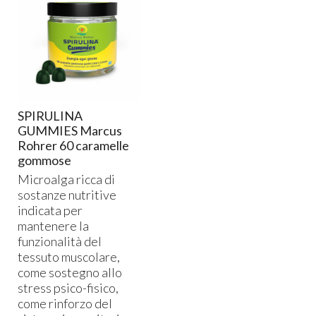
SPIRULINA
GUMMIES Marcus
Rohrer 60 caramelle
gommose
Microalga ricca di
sostanze nutritive
indicata per
mantenere la
funzionalità del
tessuto muscolare,
come sostegno allo
stress psico-fisico,
come rinforzo del