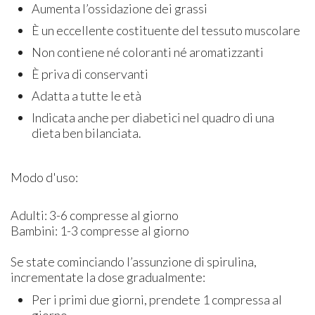
Aumenta l’ossidazione dei grassi
È un eccellente costituente del tessuto muscolare
Non contiene né coloranti né aromatizzanti
È priva di conservanti
Adatta a tutte le età
Indicata anche per diabetici nel quadro di una
dieta ben bilanciata.
Modo d'uso:
Adulti: 3-6 compresse al giorno
Bambini: 1-3 compresse al giorno
Se state cominciando l’assunzione di spirulina,
incrementate la dose gradualmente:
Per i primi due giorni, prendete 1 compressa al