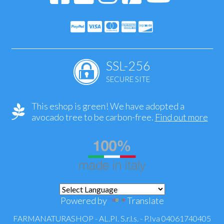
SSL-256
SECURE SITE
This eshop is green! We have adopted a
avocado tree to be carbon-free.
Find out more
Powered by
Translate
FARMANATURASHOP - AL.PI. S.r.l.s. - P.Iva 04061740405