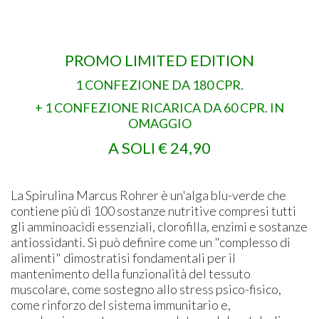
PROMO LIMITED EDITION
1 CONFEZIONE DA 180 CPR.
+ 1 CONFEZIONE RICARICA DA 60 CPR. IN
OMAGGIO
A SOLI € 24,90
La Spirulina Marcus Rohrer è un'alga blu-verde che
contiene più di 100 sostanze nutritive compresi tutti
gli amminoacidi essenziali, clorofilla, enzimi e sostanze
antiossidanti. Si può definire come un "complesso di
alimenti" dimostratisi fondamentali per il
mantenimento della funzionalità del tessuto
muscolare, come sostegno allo stress psico-fisico,
come rinforzo del sistema immunitario e,