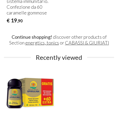
sistema immunitario.
Confezione da 60
caramelle gommose
19
€
,90
Continue shopping!
discover other products of
Section
energtics, tonics
or
CABASSI & GIURIATI
Recently viewed