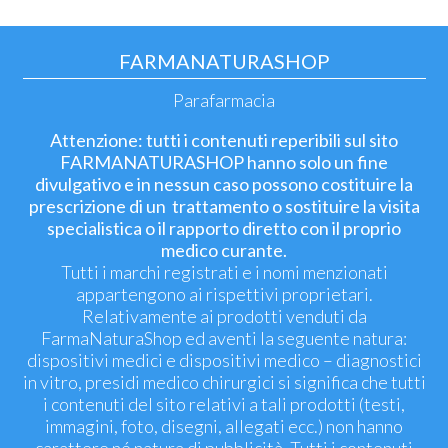
FARMANATURASHOP
Parafarmacia
Attenzione: tutti i contenuti reperibili sul sito
FARMANATURASHOP hanno solo un fine
divulgativo e in nessun caso possono costituire la
prescrizione di un trattamento o sostituire la visita
specialistica o il rapporto diretto con il proprio
medico curante.
Tutti i marchi registrati e i nomi menzionati
appartengono ai rispettivi proprietari.
Relativamente ai prodotti venduti da
FarmaNaturaShop ed aventi la seguente natura:
dispositivi medici e dispositivi medico – diagnostici
in vitro, presidi medico chirurgici si significa che tutti
i contenuti del sito relativi a tali prodotti (testi,
immagini, foto, disegni, allegati ecc.) non hanno