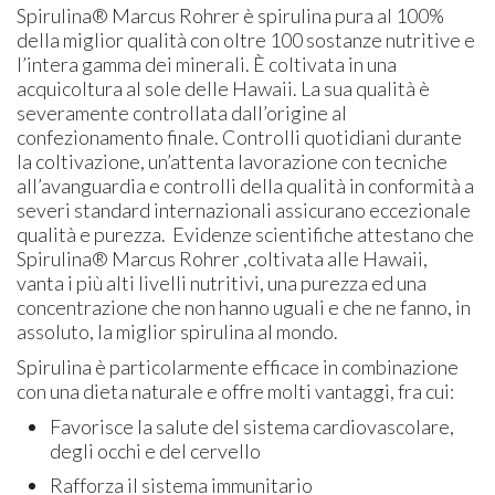
Spirulina® Marcus Rohrer è spirulina pura al 100%
della miglior qualità con oltre 100 sostanze nutritive e
l’intera gamma dei minerali. È coltivata in una
acquicoltura al sole delle Hawaii. La sua qualità è
severamente controllata dall’origine al
confezionamento finale. Controlli quotidiani durante
la coltivazione, un’attenta lavorazione con tecniche
all’avanguardia e controlli della qualità in conformità a
severi standard internazionali assicurano eccezionale
qualità e purezza. Evidenze scientifiche attestano che
Spirulina® Marcus Rohrer ,coltivata alle Hawaii,
vanta i più alti livelli nutritivi, una purezza ed una
concentrazione che non hanno uguali e che ne fanno, in
assoluto, la miglior spirulina al mondo.
Spirulina è particolarmente efficace in combinazione
con una dieta naturale e offre molti vantaggi, fra cui:
Favorisce la salute del sistema cardiovascolare,
degli occhi e del cervello
Rafforza il sistema immunitario