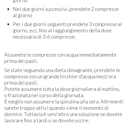
giorno
Nei due giorni successivi, prendete 2 compresse
al giorno
Per i due giorni seguenti prendete 3 compresse al
giorno, ecc. fino al raggiungimento della dose
necessaria di 3-6 compresse.
Assumete le compresse con acqua immediatamente
prima dei pasti.
Se state seguendo una dieta dimagrante, prendete le
compresse con un grande bicchier d’acqua mezz'ora
prima dei pasti.
Potete assumere tutta la dose giornaliera al mattino,
o frazionata nel corso della giornata.
È meglio non assumere la spirulina alla sera. Altrimenti
sarete troppo attivi quando viene il momento di
dormire. Tuttavia è senz’altro una soluzione se dovete
lavorare fino a tardi o se dovete uscire.