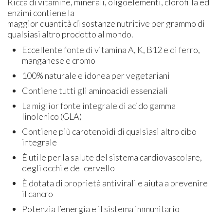
Ricca di vitamine, minerali, oligoelementi, clorofilla ed
enzimi contiene la
maggior quantità di sostanze nutritive per grammo di
qualsiasi altro prodotto al mondo.
Eccellente fonte di vitamina A, K, B12 e di ferro,
manganese e cromo
100% naturale e idonea per vegetariani
Contiene tutti gli aminoacidi essenziali
La miglior fonte integrale di acido gamma
linolenico (GLA)
Contiene più carotenoidi di qualsiasi altro cibo
integrale
È utile per la salute del sistema cardiovascolare,
degli occhi e del cervello
È dotata di proprietà antivirali e aiuta a prevenire
il cancro
Potenzia l’energia e il sistema immunitario