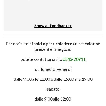
28-05-2026 - Davide
Show all feedbacks »
Per ordini telefonici o per richiedere un articolo non
presente in negozio
potete contattarci allo
0543-20911
dal lunedì al venerdì
dalle 9:00 alle 12:00 e dalle 16:00 alle 19:00
sabato
dalle 9:00 alle 12:00