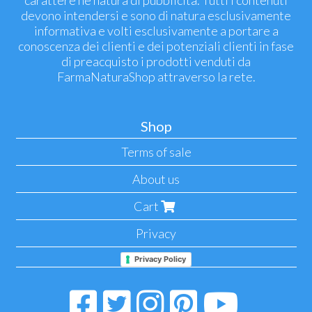
carattere né natura di pubblicità. Tutti i contenuti
devono intendersi e sono di natura esclusivamente
informativa e volti esclusivamente a portare a
conoscenza dei clienti e dei potenziali clienti in fase
di preacquisto i prodotti venduti da
FarmaNaturaShop attraverso la rete.
Shop
Terms of sale
About us
Cart
Privacy
Privacy Policy