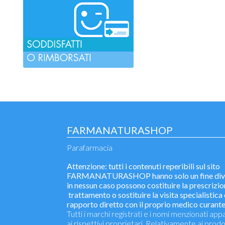
FARMANATURASHOP
Parafarmacia
Attenzione: tutti i contenuti reperibili sul sito
FARMANATURASHOP hanno solo un fine divu
in nessun caso possono costituire la prescrizio
trattamento o sostituire la visita specialistica o
rapporto diretto con il proprio medico curante
Tutti i marchi registrati e i nomi menzionati ap
ai rispettivi proprietari. Relativamente ai prodo