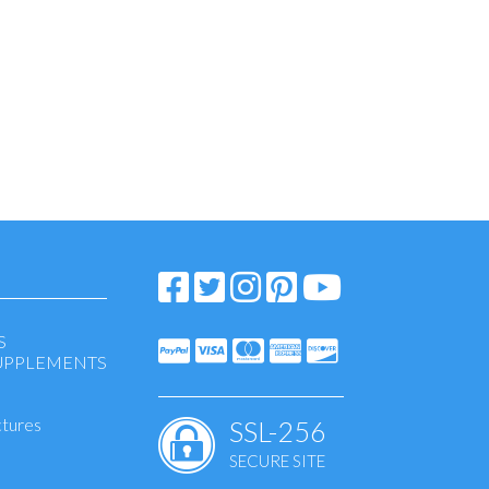
S
SUPPLEMENTS
ctures
SSL-256
SECURE SITE