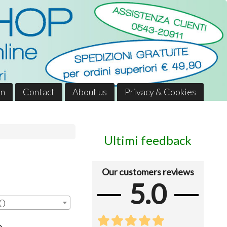
in
Contact
About us
Privacy & Cookies
Ultimi feedback
Our customers reviews
5.0
90