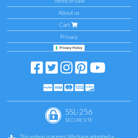
Terms of sale
About us
Cart
Privacy
Privacy Policy
SSL-256
SECURE SITE
This eshop is green! We have adopted a