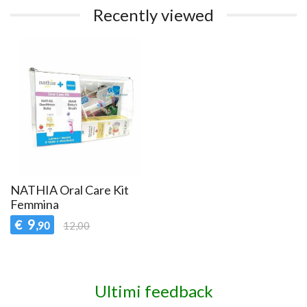
Recently viewed
NATHIA Oral Care Kit
Femmina
9
€
,90
12,00
Ultimi feedback