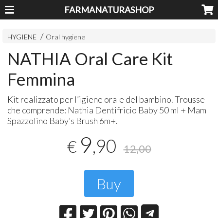
FARMANATURASHOP
HYGIENE
Oral hygiene
NATHIA Oral Care Kit
Femmina
Kit realizzato per l’igiene orale del bambino. Trousse
che comprende: Nathia Dentifricio Baby 50 ml + Mam
Spazzolino Baby’s Brush 6m+.
9
,90
€
12,00
Buy