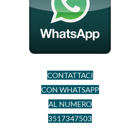
CONTATTACI
CON WHATSAPP
AL NUME​RO
3517347503
_____________________________________________________________