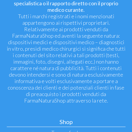
specialistica o il rapporto diretto con il proprio
medico curante.
Tutti i marchi registrati e i nomi menzionati
appartengono ai rispettivi proprietari.
Relativamente ai prodotti venduti da
FarmaNaturaShop ed aventi la seguente natura:
dispositivi medici e dispositivi medico – diagnostici
in vitro, presidi medico chirurgici si significa che tutti
i contenuti del sito relativi a tali prodotti (testi,
immagini, foto, disegni, allegati ecc.) non hanno
carattere né natura di pubblicità. Tutti i contenuti
devono intendersi e sono di natura esclusivamente
informativa e volti esclusivamente a portare a
conoscenza dei clienti e dei potenziali clienti in fase
di preacquisto i prodotti venduti da
FarmaNaturaShop attraverso la rete.
Shop