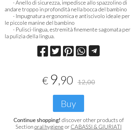
- Anello di sicurezza, impedisce allo spazzolino di
andare troppo in profondità nella bocca del bambino
- Impugnatura ergonomica e antiscivolo ideale per
le piccole manine del bambino
- Pulisci-lingua, estremità finemente sagomata per
la pulizia della lingua.
9
,90
€
12,00
Buy
Continue shopping!
discover other products of
Section
oral hygiene
or
CABASSI & GIURIATI