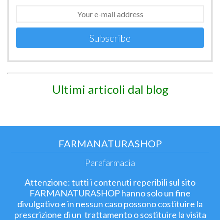
Subscribe
Ultimi articoli dal blog
FARMANATURASHOP
Parafarmacia
Attenzione: tutti i contenuti reperibili sul sito
FARMANATURASHOP hanno solo un fine
divulgativo e in nessun caso possono costituire la
prescrizione di un trattamento o sostituire la visita