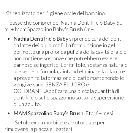
Kit realizzato per l'igiene orale del bambino.
Trousse che comprende: Nathia Dentifricio Baby 50
ml + Mam Spazzolino Baby's Brush 6m+.
Nathia Dentifricio Baby
si prende cura dei denti
da latte dei più piccoli. La formulazione in gel
permette una profonda pulizia della cavità orale e
non contiene sostanze che potrebbero essere
dannose se ingerite. L'eritritolo, sostanza naturale
presente in formula, aiuta ad eliminare la placca e
a prevenire la formazione di carie mantenendo le
gengive sane. SENZA FLUORO e
COLORANTI.Applicare una piccola quantità di
dentifricio sullo spazzolino sotto la supervisione
di un adulto.
MAM Spazzolino Baby's Brush
: Età: 6+ mesi
- Setole extra morbide e arrotondate per
rimuovere la placca e i batteri