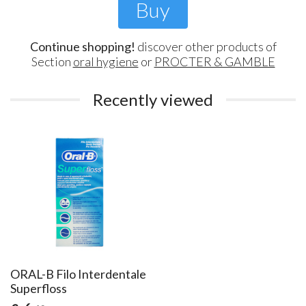
Buy
Continue shopping!
discover other products of
Section
oral hygiene
or
PROCTER & GAMBLE
Recently viewed
ORAL-B Filo Interdentale
Superfloss