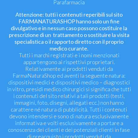
Parafarmacia
Attenzione: tutti i contenuti reperibili sul sito
FARMANATURASHOP hanno solo un fine
divulgativo e in nessun caso possono costituire la
prescrizione di un trattamento o sostituire la visita
specialistica o il rapporto diretto con il proprio
medico curante.
Tutti i marchi registrati e i nomi menzionati
appartengono ai rispettivi proprietari.
Relativamente ai prodotti venduti da
FarmaNaturaShop ed aventi la seguente natura:
dispositivi medici e dispositivi medico – diagnostici
in vitro, presidi medico chirurgici si significa che tutti
i contenuti del sito relativi a tali prodotti (testi,
immagini, foto, disegni, allegati ecc.) non hanno
carattere né natura di pubblicità. Tutti i contenuti
devono intendersi e sono di natura esclusivamente
informativa e volti esclusivamente a portare a
conoscenza dei clienti e dei potenziali clienti in fase
di preacquisto i prodotti venduti da