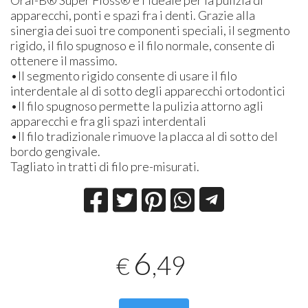
apparecchi, ponti e spazi fra i denti. Grazie alla
sinergia dei suoi tre componenti speciali, il segmento
rigido, il filo spugnoso e il filo normale, consente di
ottenere il massimo.
•Il segmento rigido consente di usare il filo
interdentale al di sotto degli apparecchi ortodontici
•Il filo spugnoso permette la pulizia attorno agli
apparecchi e fra gli spazi interdentali
•Il filo tradizionale rimuove la placca al di sotto del
bordo gengivale.
Tagliato in tratti di filo pre-misurati.
6
,49
€