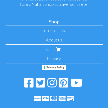
FarmaNaturaShop attraverso la rete.
Shop
Terms of sale
About us
Cart
Privacy
Privacy Policy