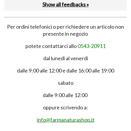
Show all feedbacks »
Per ordini telefonici o per richiedere un articolo non
presente in negozio
potete contattarci allo
0543-20911
dal lunedì al venerdì
dalle 9:00 alle 12:00 e dalle 16:00 alle 19:00
sabato
dalle 9:00 alle 12:00
oppure scrivendo a:
info@farmanaturashop.it