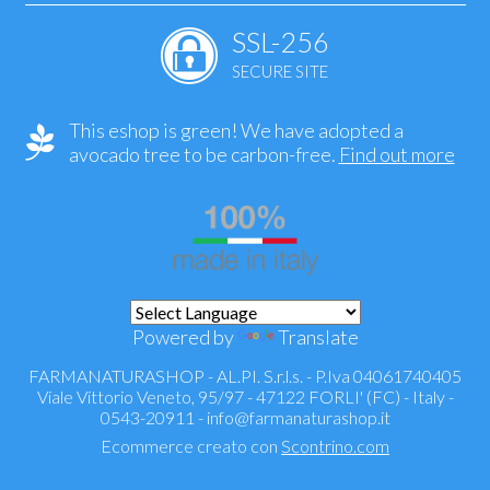
SSL-256
SECURE SITE
This eshop is green! We have adopted a
avocado tree to be carbon-free.
Find out more
Powered by
Translate
FARMANATURASHOP - AL.PI. S.r.l.s. - P.Iva 04061740405
Viale Vittorio Veneto, 95/97 - 47122 FORLI' (FC) - Italy -
0543-20911 -
info@farmanaturashop.it
Ecommerce creato con
Scontrino.com