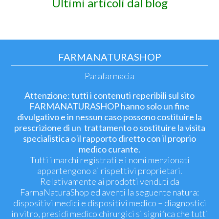
Ultimi articoli dal blog
FARMANATURASHOP
Parafarmacia
Attenzione: tutti i contenuti reperibili sul sito
FARMANATURASHOP hanno solo un fine
divulgativo e in nessun caso possono costituire la
prescrizione di un trattamento o sostituire la visita
specialistica o il rapporto diretto con il proprio
medico curante.
Tutti i marchi registrati e i nomi menzionati
appartengono ai rispettivi proprietari.
Relativamente ai prodotti venduti da
FarmaNaturaShop ed aventi la seguente natura:
dispositivi medici e dispositivi medico – diagnostici
in vitro, presidi medico chirurgici si significa che tutti