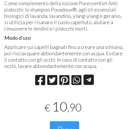
Come complemento della lozione Puressentiel Anti
pidocchi: lo shampoo Pouxdoux®, agli oli essenziali
biologici di lavanda, lavandino, ylang-ylang e geranio,
si utilizza per risanare il cuoio capelluto, aiutare a
rimuovere le lendini e i pidocchi morti.
Modo d'uso
Applicare sui capelli bagnati fino a creare una schiuma,
poi risciacquare abbondantemente con acqua. Evitare
il contatto con gli occhi. In caso di contatto con gli
occhi, lavare abbondantemente con acqua.
10
,90
€