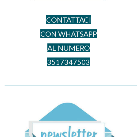
CONTATTACI
CON WHATSAPP
AL NUME​RO
3517347503
_____________________________________________________________