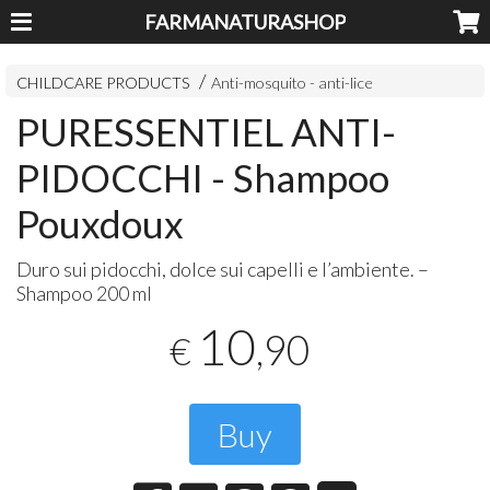
FARMANATURASHOP
CHILDCARE PRODUCTS
Anti-mosquito - anti-lice
PURESSENTIEL ANTI-
PIDOCCHI - Shampoo
Pouxdoux
Duro sui pidocchi, dolce sui capelli e l’ambiente. –
Shampoo 200 ml
10
,90
€
Buy