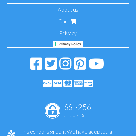
About us
Cart
Privacy
Privacy Policy
SSL-256
SECURE SITE
This eshop is green! We have adopted a