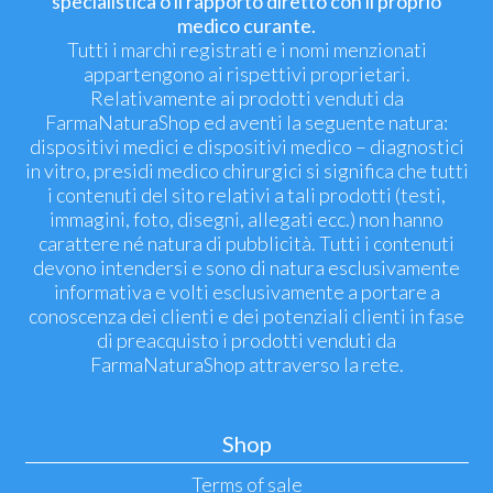
specialistica o il rapporto diretto con il proprio
medico curante.
Tutti i marchi registrati e i nomi menzionati
appartengono ai rispettivi proprietari.
Relativamente ai prodotti venduti da
FarmaNaturaShop ed aventi la seguente natura:
dispositivi medici e dispositivi medico – diagnostici
in vitro, presidi medico chirurgici si significa che tutti
i contenuti del sito relativi a tali prodotti (testi,
immagini, foto, disegni, allegati ecc.) non hanno
carattere né natura di pubblicità. Tutti i contenuti
devono intendersi e sono di natura esclusivamente
informativa e volti esclusivamente a portare a
conoscenza dei clienti e dei potenziali clienti in fase
di preacquisto i prodotti venduti da
FarmaNaturaShop attraverso la rete.
Shop
Terms of sale