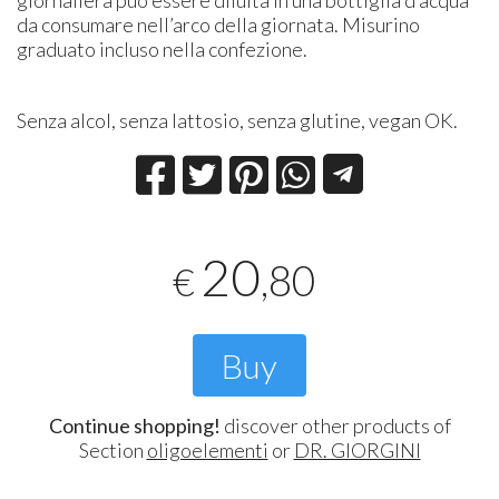
da consumare nell’arco della giornata. Misurino
graduato incluso nella confezione.
Senza alcol, senza lattosio, senza glutine, vegan OK.
20
,80
€
Buy
Continue shopping!
discover other products of
Section
oligoelementi
or
DR. GIORGINI