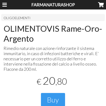
FARMANATURASHOP
OLIGOELEMENTI
OLIMENTOVIS Rame-Oro-
Argento
Rimedio naturale con azione rinforzante il sistema
immunitario, in caso di infezioni batteriche e virali. E’
necessario per un corretto utilizzo del ferro e
interviene nella fissazione del calcio a livello osseo.
Flacone da 200 ml.
20
,80
€
Buy