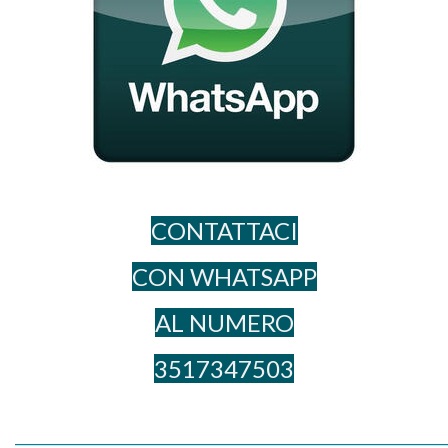
CONTATTACI
CON WHATSAPP
AL NUME​RO
3517347503
_____________________________________________________________