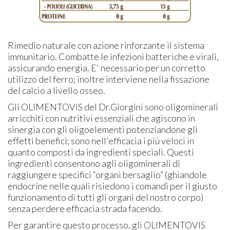
Rimedio naturale con azione rinforzante il sistema
immunitario. Combatte le infezioni batteriche e virali,
assicurando energia. E' necessario per un corretto
utilizzo del ferro; inoltre interviene nella fissazione
del calcio a livello osseo.
Gli OLIMENTOVIS del Dr.Giorgini sono oligominerali
arricchiti con nutritivi essenziali che agiscono in
sinergia con gli oligoelementi potenziandone gli
effetti benefici; sono nell'efficacia i più veloci in
quanto composti da ingredienti speciali. Questi
ingredienti consentono agli oligominerali di
raggiungere specifici “organi bersaglio” (ghiandole
endocrine nelle quali risiedono i comandi per il giusto
funzionamento di tutti gli organi del nostro corpo)
senza perdere efficacia strada facendo.
Per garantire questo processo, gli OLIMENTOVIS