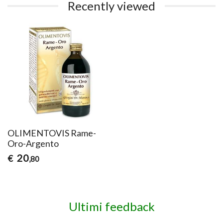
Recently viewed
OLIMENTOVIS Rame-
Oro-Argento
20
€
,80
Ultimi feedback