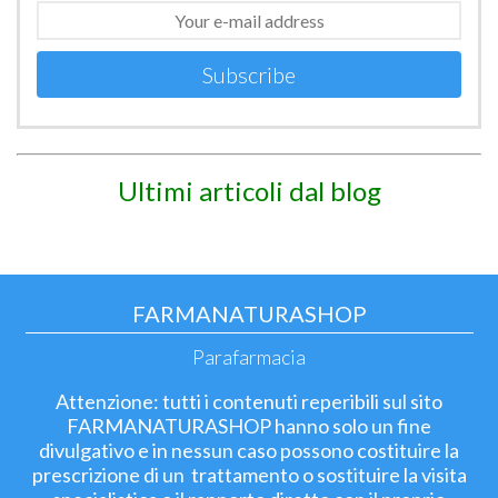
Subscribe
Ultimi articoli dal blog
FARMANATURASHOP
Parafarmacia
Attenzione: tutti i contenuti reperibili sul sito
FARMANATURASHOP hanno solo un fine
divulgativo e in nessun caso possono costituire la
prescrizione di un trattamento o sostituire la visita