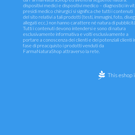
dispositivi medici e dispositivi medico – diagnostici in vit
presidi medico chirurgici si significa che tutti i contenuti
del sito relativi a tali prodotti (testi, immagini, foto, diseg
allegati ecc.) non hanno carattere né natura di pubblicità
Tutti i contenuti devono intendersi e sono di natura
esclusivamente informativa e volti esclusivamente a
portare a conoscenza dei clienti e dei potenziali clienti i
fase di preacquisto i prodotti venduti da
FarmaNaturaShop attraverso la rete.
This eshop 