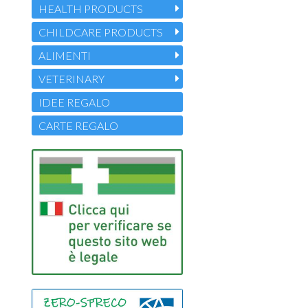
HEALTH PRODUCTS
CHILDCARE PRODUCTS
ALIMENTI
VETERINARY
IDEE REGALO
CARTE REGALO