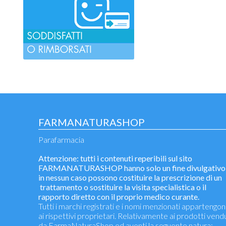
FARMANATURASHOP
Parafarmacia
Attenzione: tutti i contenuti reperibili sul sito
FARMANATURASHOP hanno solo un fine divulgativo
in nessun caso possono costituire la prescrizione di un
trattamento o sostituire la visita specialistica o il
rapporto diretto con il proprio medico curante.
Tutti i marchi registrati e i nomi menzionati appartengo
ai rispettivi proprietari. Relativamente ai prodotti vend
da FarmaNaturaShop ed aventi la seguente natura: