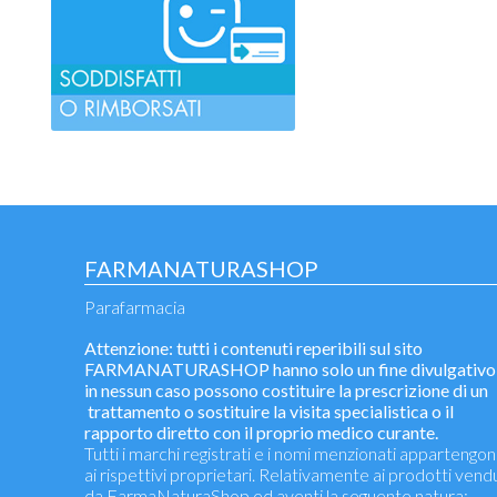
FARMANATURASHOP
Parafarmacia
Attenzione: tutti i contenuti reperibili sul sito
FARMANATURASHOP hanno solo un fine divulgativo
in nessun caso possono costituire la prescrizione di un
trattamento o sostituire la visita specialistica o il
rapporto diretto con il proprio medico curante.
Tutti i marchi registrati e i nomi menzionati appartengo
ai rispettivi proprietari. Relativamente ai prodotti vend
da FarmaNaturaShop ed aventi la seguente natura: