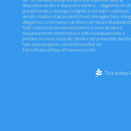
dispositivi medici e dispositivi medico – diagnostici in vit
presidi medico chirurgici si significa che tutti i contenuti
del sito relativi a tali prodotti (testi, immagini, foto, diseg
allegati ecc.) non hanno carattere né natura di pubblicità
Tutti i contenuti devono intendersi e sono di natura
esclusivamente informativa e volti esclusivamente a
portare a conoscenza dei clienti e dei potenziali clienti i
fase di preacquisto i prodotti venduti da
FarmaNaturaShop attraverso la rete.
This eshop 