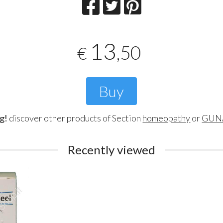
13
,50
€
Buy
g!
discover other products of Section
homeopathy
or
GUNA
Recently viewed