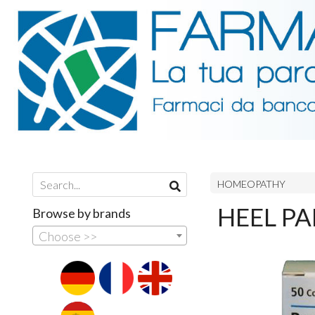
HOMEOPATHY
HEEL PA
Browse by brands
Choose >>