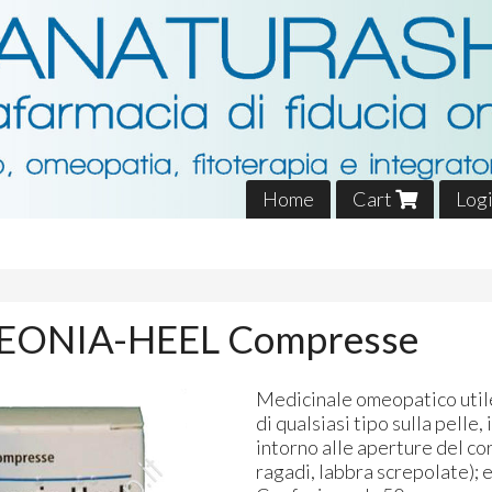
Home
Cart
Log
EONIA-HEEL Compresse
Medicinale omeopatico utile 
di qualsiasi tipo sulla pelle,
intorno alle aperture del cor
ragadi, labbra screpolate); 