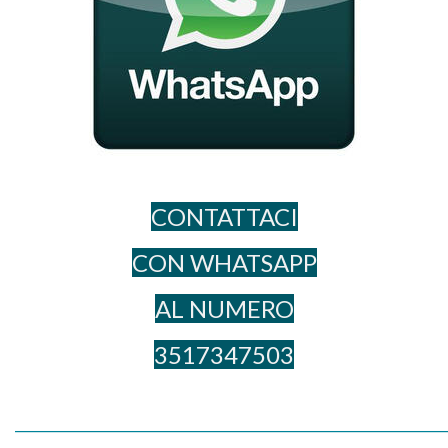
CONTATTACI
CON WHATSAPP
AL NUME​RO
3517347503
_____________________________________________________________