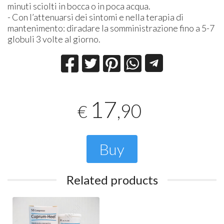
minuti sciolti in bocca o in poca acqua.
- Con l’attenuarsi dei sintomi e nella terapia di
mantenimento: diradare la somministrazione fino a 5-7
globuli 3 volte al giorno.
17
,90
€
Buy
Related products