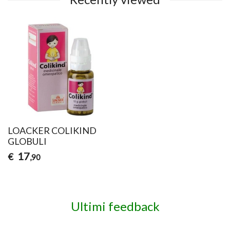
LOACKER COLIKIND
GLOBULI
17
€
,90
Ultimi feedback