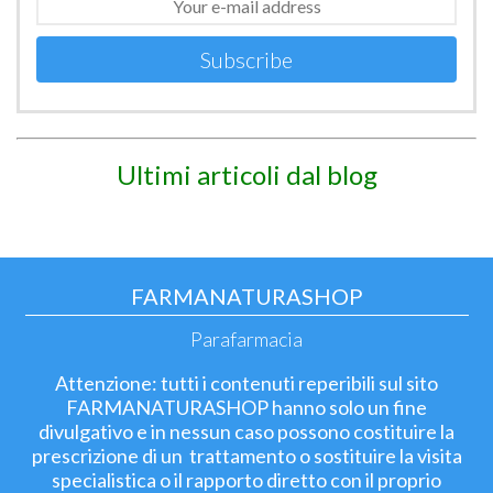
Subscribe
Ultimi articoli dal blog
FARMANATURASHOP
Parafarmacia
Attenzione: tutti i contenuti reperibili sul sito
FARMANATURASHOP hanno solo un fine
divulgativo e in nessun caso possono costituire la
prescrizione di un trattamento o sostituire la visita
specialistica o il rapporto diretto con il proprio