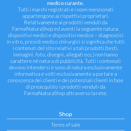
medico curante.
Tutti i marchi registrati e i nomi menzionati
appartengono ai rispettivi proprietari.
Relativamente ai prodotti venduti da
FarmaNaturaShop ed aventi la seguente natura:
dispositivi medici e dispositivi medico – diagnostici
in vitro, presidi medico chirurgici si significa che tutti
i contenuti del sito relativi a tali prodotti (testi,
immagini, foto, disegni, allegati ecc.) non hanno
carattere né natura di pubblicità. Tutti i contenuti
devono intendersi e sono di natura esclusivamente
informativa e volti esclusivamente a portare a
conoscenza dei clienti e dei potenziali clienti in fase
di preacquisto i prodotti venduti da
FarmaNaturaShop attraverso la rete.
Shop
Terms of sale