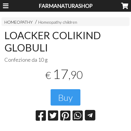
FARMANATURASHOP
HOMEOPATHY
Homeopathy children
LOACKER COLIKIND
GLOBULI
Confezione da 10 g
17
,90
€
Buy