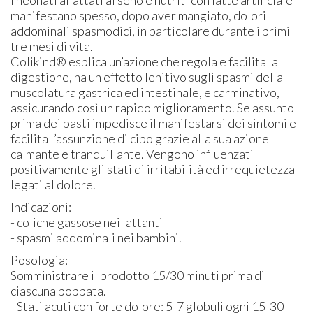
manifestano spesso, dopo aver mangiato, dolori
addominali spasmodici, in particolare durante i primi
tre mesi di vita.
Colikind® esplica un’azione che regola e facilita la
digestione, ha un effetto lenitivo sugli spasmi della
muscolatura gastrica ed intestinale, e carminativo,
assicurando così un rapido miglioramento. Se assunto
prima dei pasti impedisce il manifestarsi dei sintomi e
facilita l’assunzione di cibo grazie alla sua azione
calmante e tranquillante. Vengono influenzati
positivamente gli stati di irritabilità ed irrequietezza
legati al dolore.
Indicazioni:
- coliche gassose nei lattanti
- spasmi addominali nei bambini.
Posologia:
Somministrare il prodotto 15/30 minuti prima di
ciascuna poppata.
- Stati acuti con forte dolore: 5-7 globuli ogni 15-30