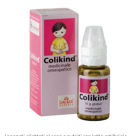
I neonati allattati al seno e nutriti con latte artificiale