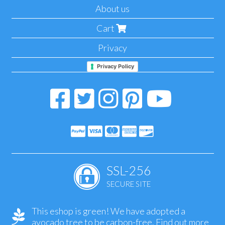
About us
Cart
Privacy
Privacy Policy
SSL-256
SECURE SITE
This eshop is green! We have adopted a
avocado tree to be carbon-free.
Find out more