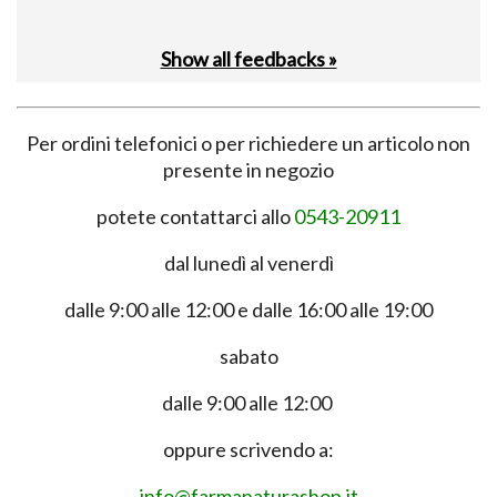
Show all feedbacks »
Per ordini telefonici o per richiedere un articolo non
presente in negozio
potete contattarci allo
0543-20911
dal lunedì al venerdì
dalle 9:00 alle 12:00 e dalle 16:00 alle 19:00
sabato
dalle 9:00 alle 12:00
oppure scrivendo a:
info@farmanaturashop.it