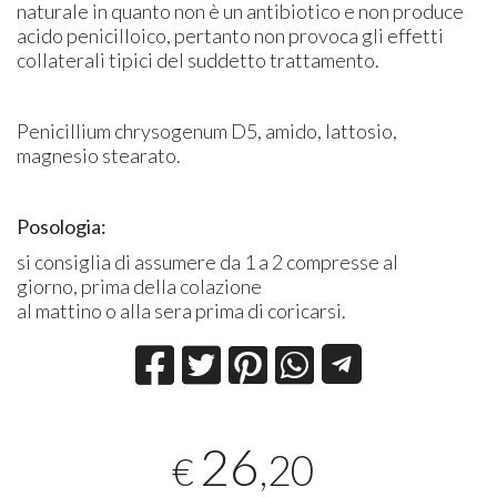
naturale in quanto non è un antibiotico e non produce
acido penicilloico, pertanto non provoca gli effetti
collaterali tipici del suddetto trattamento.
Penicillium chrysogenum D5, amido, lattosio,
magnesio stearato.
Posologia:
si consiglia di assumere da 1 a 2 compresse al
giorno, prima della colazione
al mattino o alla sera prima di coricarsi.
26
,20
€