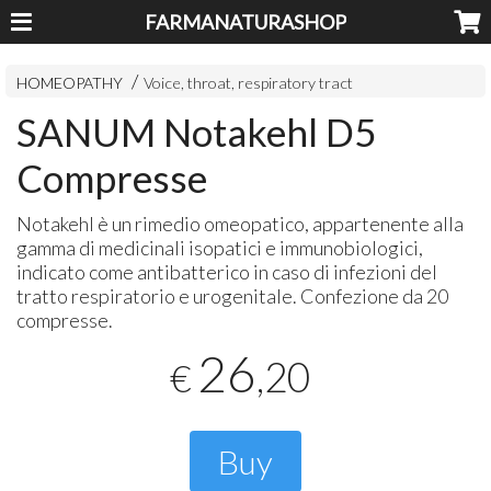
FARMANATURASHOP
HOMEOPATHY
Voice, throat, respiratory tract
SANUM Notakehl D5
Compresse
Notakehl è un rimedio omeopatico, appartenente alla
gamma di medicinali isopatici e immunobiologici,
indicato come antibatterico in caso di infezioni del
tratto respiratorio e urogenitale. Confezione da 20
compresse.
26
,20
€
Buy