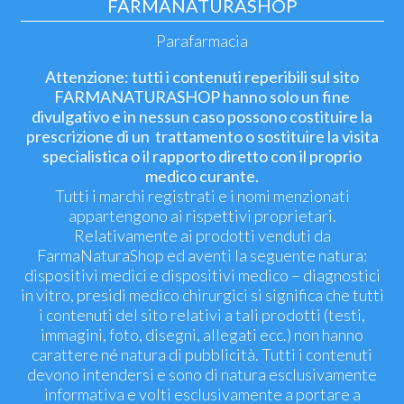
FARMANATURASHOP
Parafarmacia
Attenzione: tutti i contenuti reperibili sul sito
FARMANATURASHOP hanno solo un fine
divulgativo e in nessun caso possono costituire la
prescrizione di un trattamento o sostituire la visita
specialistica o il rapporto diretto con il proprio
medico curante.
Tutti i marchi registrati e i nomi menzionati
appartengono ai rispettivi proprietari.
Relativamente ai prodotti venduti da
FarmaNaturaShop ed aventi la seguente natura:
dispositivi medici e dispositivi medico – diagnostici
in vitro, presidi medico chirurgici si significa che tutti
i contenuti del sito relativi a tali prodotti (testi,
immagini, foto, disegni, allegati ecc.) non hanno
carattere né natura di pubblicità. Tutti i contenuti
devono intendersi e sono di natura esclusivamente
informativa e volti esclusivamente a portare a