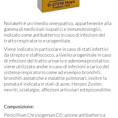
Notakehl è un rimedio omeopatico, appartenente alla
gamma di medicinali isopatici e immunobiologici,
indicato come antibatterico in caso di infezioni del
tratto respiratorio e urogenitale.
Viene indicato in particolare in caso di stati infettivi
da strepto e stafilococco, a livello urogenitale in caso
di infezioni del tratto urinario e adenoma prostatico;
viene utilizzato anche in caso di infezioni a carico del
sistema respiratorio come ad esempio bronchiti,
bronchiti asmatiche e malattie polmonari; inoltre la
pomata è indicata in stati di acne, Herpes Zoster,
nevriti, sciatalgie, affezioni articolari ed epicondilite.
Composizione:
Penicillium Chrysogenum D5: azione antibatterica