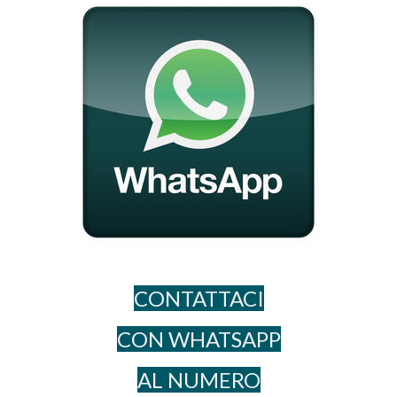
CONTATTACI
CON WHATSAPP
AL NUME​RO