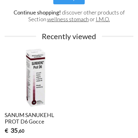
Continue shopping!
discover other products of
Section
wellness stomach
or
I.M.O.
Recently viewed
SANUM SANUKEHL
PROT D6 Gocce
35
€
,60