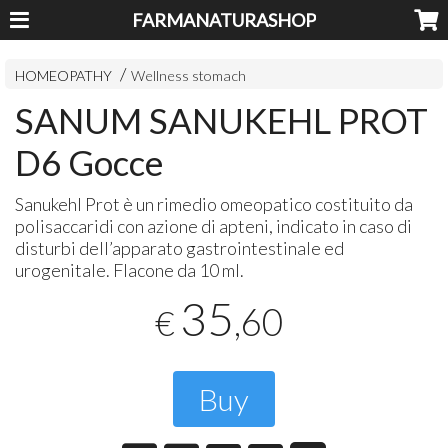
FARMANATURASHOP
HOMEOPATHY
Wellness stomach
SANUM SANUKEHL PROT
D6 Gocce
Sanukehl Prot è un rimedio omeopatico costituito da
polisaccaridi con azione di apteni, indicato in caso di
disturbi dell’apparato gastrointestinale ed
urogenitale. Flacone da 10 ml.
35
,60
€
Buy