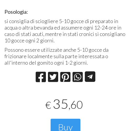
Posologia:
si consiglia di sciogliere 5-10 gocce di preparato in
acqua o altra bevanda ed assumere ogni 12-24 ore in
caso di stati acuti, mentre in stati cronici si consigliano
10 gocce ogni 2 giorni.
Possono essere utilizzate anche 5-10 gocce da
frizionare localmente sulla parte interessata o
all'interno del gomito ogni 1-2 giorni.
35
,60
€
Buy