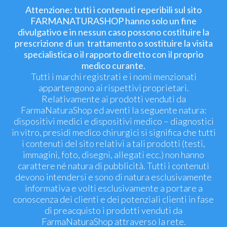
Attenzione: tutti i contenuti reperibili sul sito
FARMANATURASHOP hanno solo un fine
divulgativo e in nessun caso possono costituire la
prescrizione di un trattamento o sostituire la visita
specialistica o il rapporto diretto con il proprio
medico curante.
Tutti i marchi registrati e i nomi menzionati
appartengono ai rispettivi proprietari.
Relativamente ai prodotti venduti da
FarmaNaturaShop ed aventi la seguente natura:
dispositivi medici e dispositivi medico – diagnostici
in vitro, presidi medico chirurgici si significa che tutti
i contenuti del sito relativi a tali prodotti (testi,
immagini, foto, disegni, allegati ecc.) non hanno
carattere né natura di pubblicità. Tutti i contenuti
devono intendersi e sono di natura esclusivamente
informativa e volti esclusivamente a portare a
conoscenza dei clienti e dei potenziali clienti in fase
di preacquisto i prodotti venduti da
FarmaNaturaShop attraverso la rete.