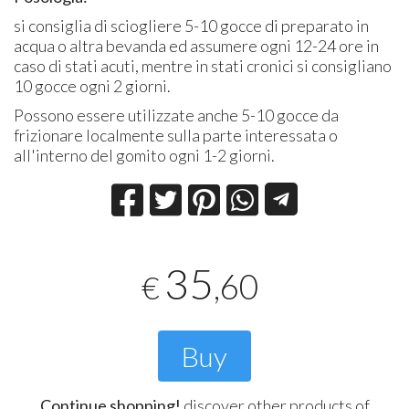
si consiglia di sciogliere 5-10 gocce di preparato in
acqua o altra bevanda ed assumere ogni 12-24 ore in
caso di stati acuti, mentre in stati cronici si consigliano
10 gocce ogni 2 giorni.
Possono essere utilizzate anche 5-10 gocce da
frizionare localmente sulla parte interessata o
all'interno del gomito ogni 1-2 giorni.
35
,60
€
Buy
Continue shopping!
discover other products of