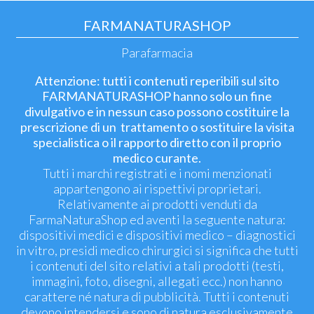
FARMANATURASHOP
Parafarmacia
Attenzione: tutti i contenuti reperibili sul sito
FARMANATURASHOP hanno solo un fine
divulgativo e in nessun caso possono costituire la
prescrizione di un trattamento o sostituire la visita
specialistica o il rapporto diretto con il proprio
medico curante.
Tutti i marchi registrati e i nomi menzionati
appartengono ai rispettivi proprietari.
Relativamente ai prodotti venduti da
FarmaNaturaShop ed aventi la seguente natura:
dispositivi medici e dispositivi medico – diagnostici
in vitro, presidi medico chirurgici si significa che tutti
i contenuti del sito relativi a tali prodotti (testi,
immagini, foto, disegni, allegati ecc.) non hanno
carattere né natura di pubblicità. Tutti i contenuti
devono intendersi e sono di natura esclusivamente