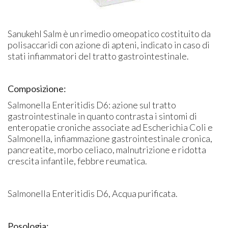
Sanukehl Salm è un rimedio omeopatico costituito da
polisaccaridi con azione di apteni, indicato in caso di
stati infiammatori del tratto gastrointestinale.
Composizione:
Salmonella Enteritidis D6: azione sul tratto
gastrointestinale in quanto contrasta i sintomi di
enteropatie croniche associate ad Escherichia Coli e
Salmonella, infiammazione gastrointestinale cronica,
pancreatite, morbo celiaco, malnutrizione e ridotta
crescita infantile, febbre reumatica.
Salmonella Enteritidis D6, Acqua purificata.
Posologia: