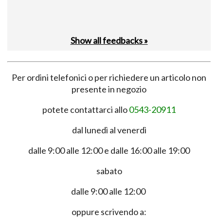
Show all feedbacks »
Per ordini telefonici o per richiedere un articolo non
presente in negozio
potete contattarci allo
0543-20911
dal lunedì al venerdì
dalle 9:00 alle 12:00 e dalle 16:00 alle 19:00
sabato
dalle 9:00 alle 12:00
oppure scrivendo a: