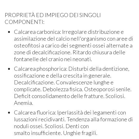
PROPRIETÀ ED IMPIEGO DEI SINGOLI
COMPONENTI:
Calcarea carbonica: Irregolare distribuzione e
assimilazione del calcio nell'organismo con aree di
osteofitosi a carico dei segmenti ossei alternate a
zone di decalcificazione. Ritardo chiusura delle
fontanelle del cranio nei neonati.
Calcarea phosphorica: Disturbi della dentizione,
ossificazione e della crescita in generale.
Decalcificazione. Convalescenze lunghe e
complicate. Debolezza fisica. Osteoporosi senile.
Deficit consolidamento delle fratture. Scoliosi.
Anemia.
Calcarea fluorica: Iperlassità dei legamenti con
lussazioni recidivanti. Tendenza alla formazione di
noduli ossei. Scoliosi. Denti con
smalto insufficiente. Unghie fragili.