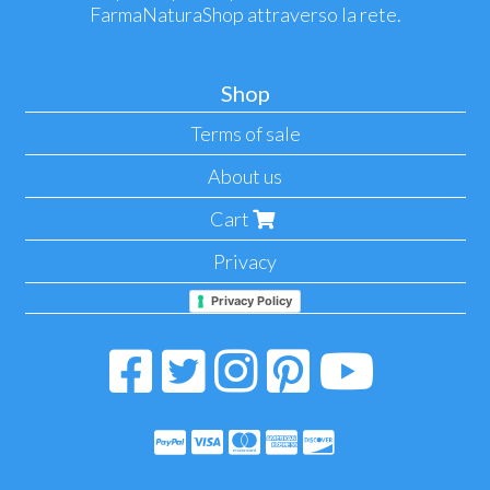
FarmaNaturaShop attraverso la rete.
Shop
Terms of sale
About us
Cart
Privacy
Privacy Policy