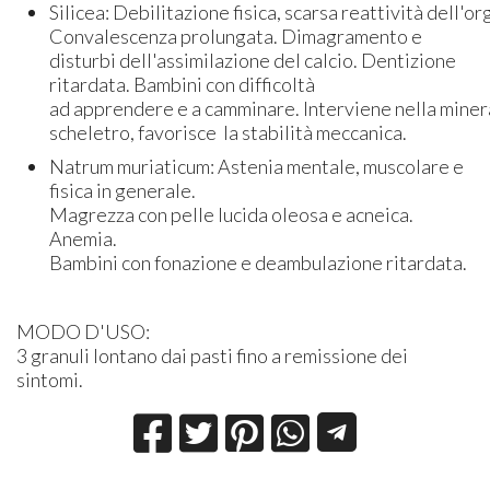
Silicea: Debilitazione fisica, scarsa reattività dell'o
Convalescenza prolungata. Dimagramento e
disturbi dell'assimilazione del calcio. Dentizione
ritardata. Bambini con difficoltà
ad apprendere e a camminare. Interviene nella miner
scheletro, favorisce la stabilità meccanica.
Natrum muriaticum: Astenia mentale, muscolare e
fisica in generale.
Magrezza con pelle lucida oleosa e acneica.
Anemia.
Bambini con fonazione e deambulazione ritardata.
MODO D'USO:
3 granuli lontano dai pasti fino a remissione dei
sintomi.