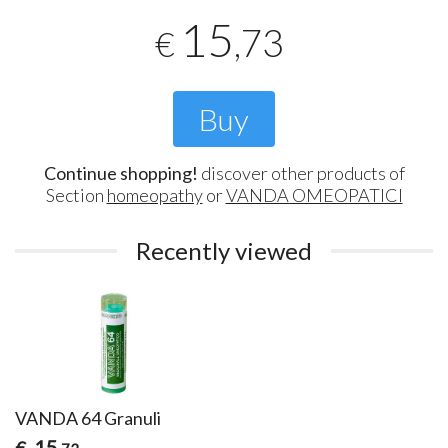
15
,73
€
Buy
Continue shopping!
discover other products of
Section
homeopathy
or
VANDA OMEOPATICI
Recently viewed
VANDA 64 Granuli
15
€