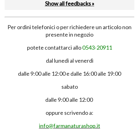
Show all feedbacks »
Per ordini telefonici o per richiedere un articolo non
presente in negozio
potete contattarci allo
0543-20911
dal lunedì al venerdì
dalle 9:00 alle 12:00 e dalle 16:00 alle 19:00
sabato
dalle 9:00 alle 12:00
oppure scrivendo a:
info@farmanaturashop.it