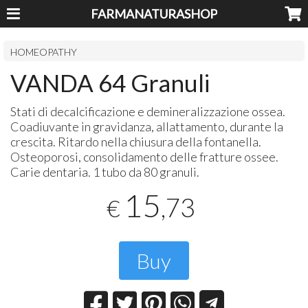
FARMANATURASHOP
HOMEOPATHY
VANDA 64 Granuli
Stati di decalcificazione e demineralizzazione ossea.
Coadiuvante in gravidanza, allattamento, durante la
crescita. Ritardo nella chiusura della fontanella.
Osteoporosi, consolidamento delle fratture ossee.
Carie dentaria. 1 tubo da 80 granuli.
15
,73
€
Buy