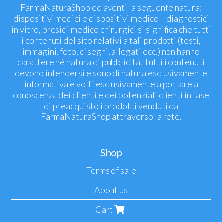
FarmaNaturaShop ed aventi la seguente natura:
dispositivi medici e dispositivi medico – diagnostici
in vitro, presidi medico chirurgici si significa che tutti
i contenuti del sito relativi a tali prodotti (testi,
immagini, foto, disegni, allegati ecc.) non hanno
carattere né natura di pubblicità. Tutti i contenuti
devono intendersi e sono di natura esclusivamente
informativa e volti esclusivamente a portare a
conoscenza dei clienti e dei potenziali clienti in fase
di preacquisto i prodotti venduti da
FarmaNaturaShop attraverso la rete.
Shop
Terms of sale
About us
Cart