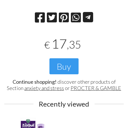
17
,35
€
Buy
Continue shopping!
discover other products of
Section
anxiety and stress
or
PROCTER & GAMBLE
Recently viewed