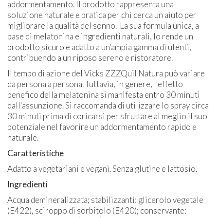
addormentamento. Il prodotto rappresenta una
soluzione naturale e pratica per chi cerca un aiuto per
migliorare la qualità del sonno. La sua formula unica, a
base di melatonina e ingredienti naturali, lo rende un
prodotto sicuro e adatto a un'ampia gamma di utenti,
contribuendo a un riposo sereno e ristoratore.
Il tempo di azione del Vicks ZZZQuil Natura può variare
da persona a persona. Tuttavia, in genere, l'effetto
benefico della melatonina si manifesta entro 30 minuti
dall'assunzione. Si raccomanda di utilizzare lo spray circa
30 minuti prima di coricarsi per sfruttare al meglio il suo
potenziale nel favorire un addormentamento rapido e
naturale.
Caratteristiche
Adatto a vegetariani e vegani. Senza glutine e lattosio.
Ingredienti
Acqua demineralizzata; stabilizzanti: glicerolo vegetale
(E422), sciroppo di sorbitolo (E420); conservante: