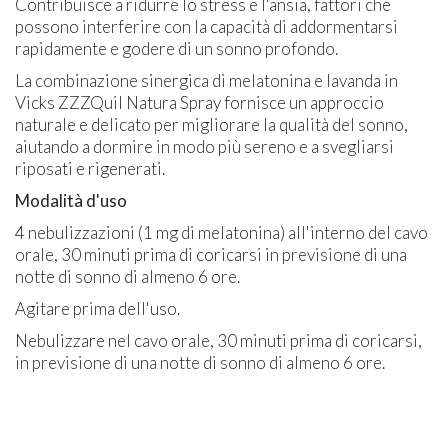
Contribuisce a ridurre lo stress e l'ansia, fattori che
possono interferire con la capacità di addormentarsi
rapidamente e godere di un sonno profondo.
La combinazione sinergica di melatonina e lavanda in
Vicks ZZZQuil Natura Spray fornisce un approccio
naturale e delicato per migliorare la qualità del sonno,
aiutando a dormire in modo più sereno e a svegliarsi
riposati e rigenerati.
Modalità d'uso
4 nebulizzazioni (1 mg di melatonina) all'interno del cavo
orale, 30 minuti prima di coricarsi in previsione di una
notte di sonno di almeno 6 ore.
Agitare prima dell'uso.
Nebulizzare nel cavo orale, 30 minuti prima di coricarsi,
in previsione di una notte di sonno di almeno 6 ore.