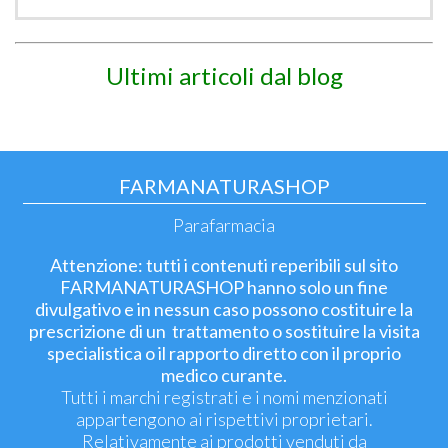
Ultimi articoli dal blog
FARMANATURASHOP
Parafarmacia
Attenzione: tutti i contenuti reperibili sul sito
FARMANATURASHOP hanno solo un fine
divulgativo e in nessun caso possono costituire la
prescrizione di un trattamento o sostituire la visita
specialistica o il rapporto diretto con il proprio
medico curante.
Tutti i marchi registrati e i nomi menzionati
appartengono ai rispettivi proprietari.
Relativamente ai prodotti venduti da