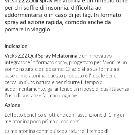
è un rimedio utile
Vicsk ZZZQuil Spray Melatonina
per chi soffre di insonnia, difficoltà ad
addormentarsi o in caso di jet lag. In formato
spray ad azione rapida, comodo anche da
portare in viaggio.
Indicazioni
Vicks ZZZQuil Spray Melatonina
è un innovativo
integratore in formato spray, progettato per favorire un
sonno naturale e riposante. Grazie alla sua formula a
base di melatonina, questo prodotto è l'ideale per chi
cerca un aiuto naturale per ridurre il tempo di
addormentamento, garantendo un riposo di qualità senza
l'uso di sostanze farmacologiche
Azione
L'effetto benefico si ottiene con l'assunzione di 1 mg di
melatonina poco prima di coricarsi.
La melatonina contribuisce a ridurre il tempo di