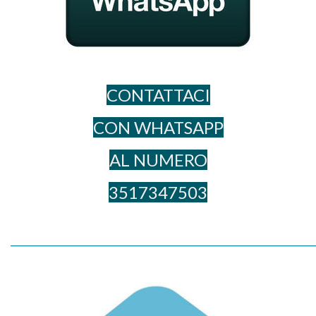
CONTATTACI
CON WHATSAPP
AL NUME​RO
3517347503
_____________________________________________________________