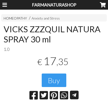
FARMANATURASHOP
HOMEOPATHY
Anxiety and Stress
VICKS ZZZQUIL NATURA
SPRAY 30 ml
1.0
17
,35
€
Buy