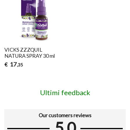
VICKS ZZZQUIL
NATURA SPRAY 30 ml
17
€
,35
Ultimi feedback
Our customers reviews
5.0