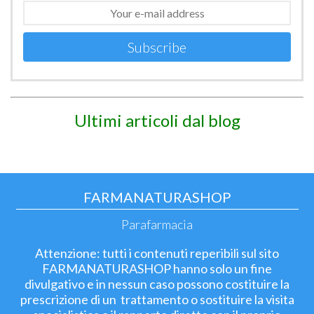
Subscribe
Ultimi articoli dal blog
FARMANATURASHOP
Parafarmacia
Attenzione: tutti i contenuti reperibili sul sito
FARMANATURASHOP hanno solo un fine
divulgativo e in nessun caso possono costituire la
prescrizione di un trattamento o sostituire la visita