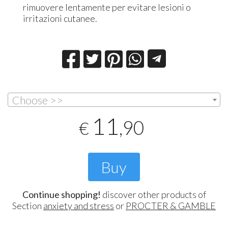
rimuovere lentamente per evitare lesioni o
irritazioni cutanee.
Choose >>
11
,90
€
Buy
Continue shopping!
discover other products of
Section
anxiety and stress
or
PROCTER & GAMBLE