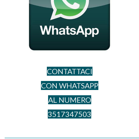
CONTATTACI
CON WHATSAPP
AL NUME​RO
3517347503
_____________________________________________________________