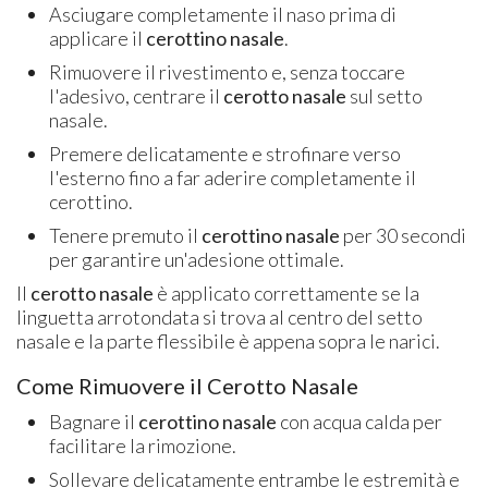
Asciugare completamente il naso prima di
applicare il
cerottino nasale
.
Rimuovere il rivestimento e, senza toccare
l'adesivo, centrare il
cerotto nasale
sul setto
nasale.
Premere delicatamente e strofinare verso
l'esterno fino a far aderire completamente il
cerottino.
Tenere premuto il
cerottino nasale
per 30 secondi
per garantire un'adesione ottimale.
Il
cerotto nasale
è applicato correttamente se la
linguetta arrotondata si trova al centro del setto
nasale e la parte flessibile è appena sopra le narici.
Come Rimuovere il Cerotto Nasale
Bagnare il
cerottino nasale
con acqua calda per
facilitare la rimozione.
Sollevare delicatamente entrambe le estremità e