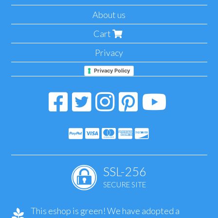
About us
Cart
Privacy
Privacy Policy
SSL-256
SECURE SITE
This eshop is green! We have adopted a