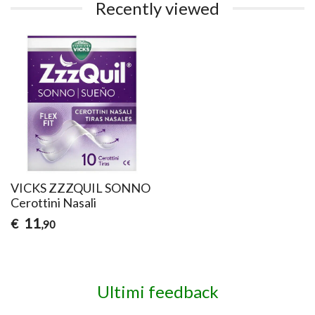
Recently viewed
VICKS ZZZQUIL SONNO
Cerottini Nasali
11
€
,90
Ultimi feedback