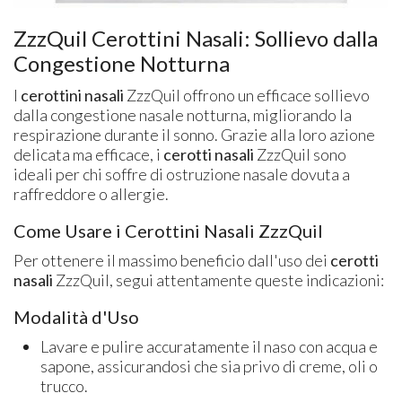
ZzzQuil Cerottini Nasali: Sollievo dalla
Congestione Notturna
I
cerottini nasali
ZzzQuil offrono un efficace sollievo
dalla congestione nasale notturna, migliorando la
respirazione durante il sonno. Grazie alla loro azione
delicata ma efficace, i
cerotti nasali
ZzzQuil sono
ideali per chi soffre di ostruzione nasale dovuta a
raffreddore o allergie.
Come Usare i Cerottini Nasali ZzzQuil
Per ottenere il massimo beneficio dall'uso dei
cerotti
nasali
ZzzQuil, segui attentamente queste indicazioni:
Modalità d'Uso
Lavare e pulire accuratamente il naso con acqua e
sapone, assicurandosi che sia privo di creme, oli o
trucco.