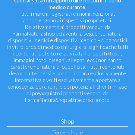
specialistica o il rapporto diretto con il proprio
medico curante.
Tutti i marchi registrati e i nomi menzionati
appartengono ai rispettivi proprietari.
Relativamente ai prodotti venduti da
FarmaNaturaShop ed aventi la seguente natura:
dispositivi medici e dispositivi medico – diagnostici
in vitro, presidi medico chirurgici si significa che tutti
i contenuti del sito relativi a tali prodotti (testi,
immagini, foto, disegni, allegati ecc.) non hanno
carattere né natura di pubblicità. Tutti i contenuti
devono intendersi e sono di natura esclusivamente
informativa e volti esclusivamente a portare a
conoscenza dei clienti e dei potenziali clienti in fase
di preacquisto i prodotti venduti da
FarmaNaturaShop attraverso la rete.
Shop
Terms of sale