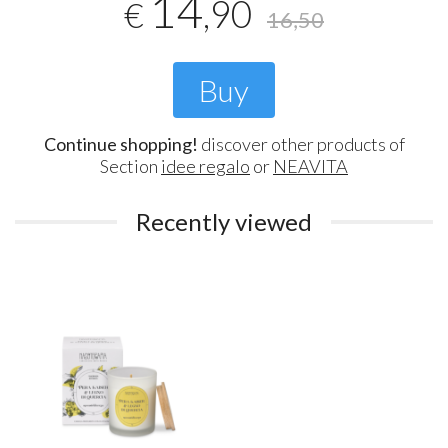
14
,90
€
16,50
Buy
Continue shopping!
discover other products of
Section
idee regalo
or
NEAVITA
Recently viewed