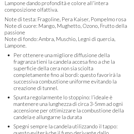
Lampone dando profondità e colore all'intera
composizione olfattiva.
Note di testa: Fragoline, Pera Kaiser, Pompelmo rosa
Note di cuore: Mango, Mughetto, Ozono, Frutto della
passione
Note di fondo: Ambra, Muschio, Legni di quercia,
Lampone.
Per ottenere una migliore diffusione della
fragranza tieni la candela accesa fino a che la
superficie della cera non sia sciolta
completamente fino ai bordi: questo favorirà la
successiva combustione uniforme evitando la
creazione di tunnel.
Spunta regolarmente lo stoppino: l’ideale è
mantenere una lunghezza di circa 3-5mm ad ogni
accensione per ottimizzare la combustione della
candela e allungarne la durata
Spegni sempre la candela utilizzando il tappo:
questo eviterà che il fumo derivante dallo