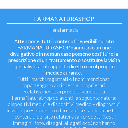
FARMANATURASHOP
Parafarmacia
Attenzione: tutti i contenuti reperibili sul sito
FARMANATURASHOP hanno solo un fine
divulgativo e in nessun caso possono costituire la
prescrizione di un trattamento o sostituire la visita
specialistica o il rapporto diretto con il proprio
medico curante.
Tutti i marchi registrati e i nomi menzionati
appartengono ai rispettivi proprietari.
Relativamente ai prodotti venduti da
FarmaNaturaShop ed aventi la seguente natura:
dispositivi medici e dispositivi medico – diagnostici
in vitro, presidi medico chirurgici si significa che tutti
i contenuti del sito relativi a tali prodotti (testi,
immagini, foto, disegni, allegati ecc.) non hanno