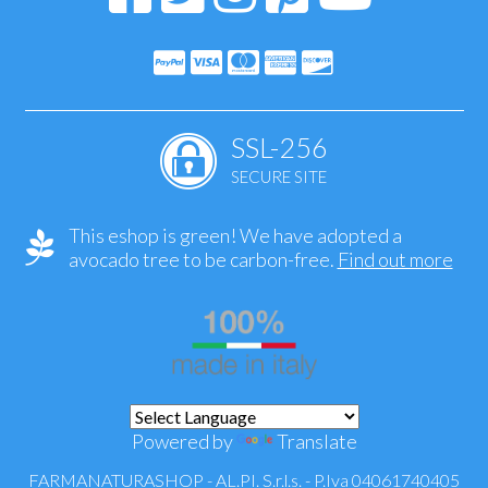
SSL-256
SECURE SITE
This eshop is green! We have adopted a
avocado tree to be carbon-free.
Find out more
Powered by
Translate
FARMANATURASHOP - AL.PI. S.r.l.s. - P.Iva 04061740405