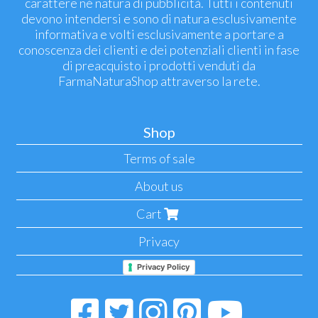
carattere né natura di pubblicità. Tutti i contenuti
devono intendersi e sono di natura esclusivamente
informativa e volti esclusivamente a portare a
conoscenza dei clienti e dei potenziali clienti in fase
di preacquisto i prodotti venduti da
FarmaNaturaShop attraverso la rete.
Shop
Terms of sale
About us
Cart
Privacy
Privacy Policy