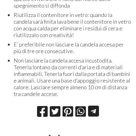
spegnimento si diffonda
Riutilizza il contenitore in vetro: quando la
candela sarà finita lava bene il contenitore in vetro
con acqua calda per eliminare i residui di cera e
riutilizzalo con creatività!
E’ preferibile non lasciare la candela accesa per
più di tre ore consecutive.
Non lasciare la candela accesa incustodita.
Tenerla lontano da correnti d’aria e di materiali
infiammabili. Tenerla fuori dalla portata di bambini
e animali. Usare una base d’appoggio resistente al
calore. Lasciare sempre almeno 10 cm di distanza
tra candele accese.