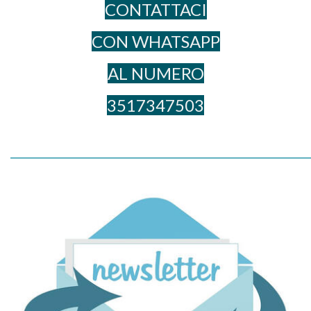
CONTATTACI
CON WHATSAPP
AL NUME​RO
3517347503
_____________________________________________________________