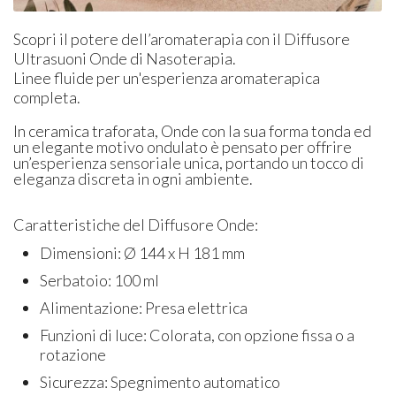
Scopri il potere dell’aromaterapia con il Diffusore
Ultrasuoni Onde di Nasoterapia.
Linee fluide per un'esperienza aromaterapica
completa.
In ceramica traforata, Onde con la sua forma tonda ed
un elegante motivo ondulato è pensato per offrire
un’esperienza sensoriale unica, portando un tocco di
eleganza discreta in ogni ambiente.
Caratteristiche del Diffusore Onde:
Dimensioni: Ø 144 x H 181 mm
Serbatoio: 100 ml
Alimentazione: Presa elettrica
Funzioni di luce: Colorata, con opzione fissa o a
rotazione
Sicurezza: Spegnimento automatico