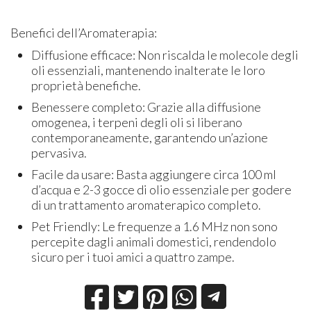
Benefici dell’Aromaterapia:
Diffusione efficace: Non riscalda le molecole degli
oli essenziali, mantenendo inalterate le loro
proprietà benefiche.
Benessere completo: Grazie alla diffusione
omogenea, i terpeni degli oli si liberano
contemporaneamente, garantendo un’azione
pervasiva.
Facile da usare: Basta aggiungere circa 100 ml
d’acqua e 2-3 gocce di olio essenziale per godere
di un trattamento aromaterapico completo.
Pet Friendly: Le frequenze a 1.6 MHz non sono
percepite dagli animali domestici, rendendolo
sicuro per i tuoi amici a quattro zampe.