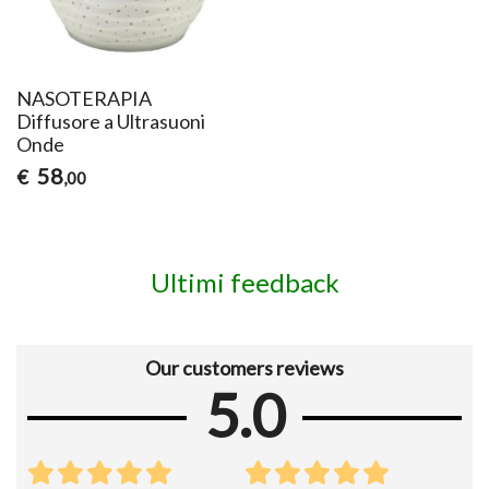
NASOTERAPIA
Diffusore a Ultrasuoni
Onde
58
€
,00
Ultimi feedback
Our customers reviews
5.0