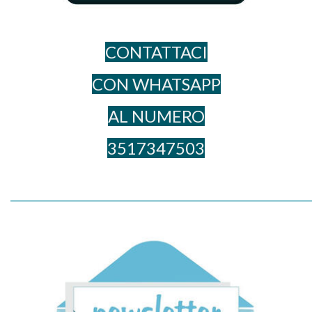
CONTATTACI
CON WHATSAPP
AL NUME​RO
3517347503
_____________________________________________________________