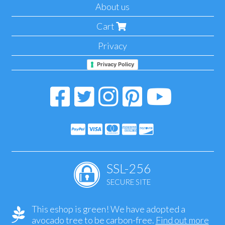
About us
Cart
Privacy
Privacy Policy
SSL-256
SECURE SITE
This eshop is green! We have adopted a
avocado tree to be carbon-free.
Find out more