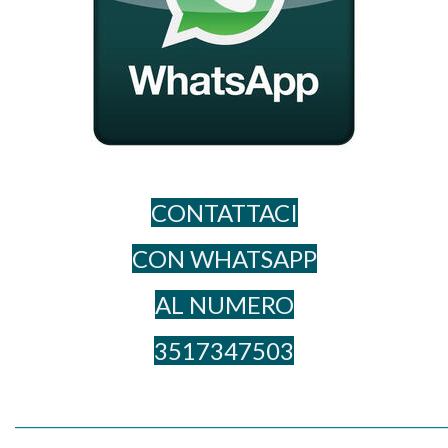
CONTATTACI
CON WHATSAPP
AL NUME​RO
3517347503
_____________________________________________________________