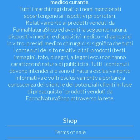
medico curante.
Tutti i marchi registrati e i nomi menzionati
appartengono ai rispettivi proprietari.
Relativamente ai prodotti venduti da
FarmaNaturaShop ed aventi la seguente natura:
dispositivi medici e dispositivi medico – diagnostici
in vitro, presidi medico chirurgici si significa che tutti
i contenuti del sito relativi a tali prodotti (testi,
immagini, foto, disegni, allegati ecc.) non hanno
carattere né natura di pubblicità. Tutti i contenuti
devono intendersi e sono di natura esclusivamente
informativa e volti esclusivamente a portare a
conoscenza dei clienti e dei potenziali clienti in fase
di preacquisto i prodotti venduti da
FarmaNaturaShop attraverso la rete.
Shop
Terms of sale