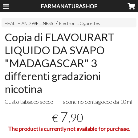
FARMANATURASHOP
HEALTH AND WELLNESS
Electronic Cigarettes
Copia di FLAVOURART
LIQUIDO DA SVAPO
"MADAGASCAR" 3
differenti gradazioni
nicotina
Gusto tabacco secco – Flaconcino contagocce da 10 ml
7
,90
€
The product is currently not available for purchase.