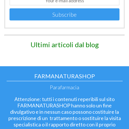
Subscribe
Ultimi articoli dal blog
FARMANATURASHOP
Parafarmacia
Attenzione: tutti i contenuti reperibili sul sito
FARMANATURASHOP hanno solo un fine
divulgativo e in nessun caso possono costituire la
prescrizione di un trattamento o sostituire la visita
specialistica o il rapporto diretto con il proprio