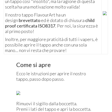
un tappo così "insolito", ma la ragione di questa
scelta ha una motivazione molto valida!
Il nostro tappo FlavourArt ha un
design
brevettato
ed è dotato di chiusura
child
proof certificata ISO8317
. Per noi, la sicurezza è
al primo posto!
Inoltre, per maggiore praticità di tutti i vapers, è
possibile aprire il tappo anche con una sola
mano... non vi resta che provare!
Come si apre
Ecco le istruzioni per aprire il nostro
tappo, passo dopo passo.
Rimuovi il sigillo dalla boccetta.
Premi i lati del tappo e apri la boccetta.