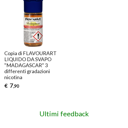
Copia di FLAVOURART
LIQUIDO DA SVAPO
"MADAGASCAR" 3
differenti gradazioni
nicotina
7
€
,90
Ultimi feedback