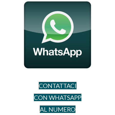
CONTATTACI
CON WHATSAPP
AL NUME​RO