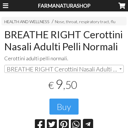
FARMANATURASHOP
HEALTH AND WELLNESS
Nose, throat, respiratory tract, flu
BREATHE RIGHT Cerottini
Nasali Adulti Pelli Normali
Cerottini adulti pelli normali.
BREATHE RIGHT Cerottini Nasali Adulti Pelli Normali 10 cerotti | € 9,50
9
,50
€
Buy