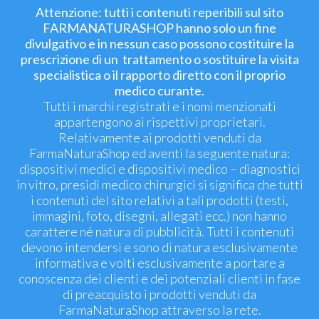
Attenzione: tutti i contenuti reperibili sul sito
FARMANATURASHOP hanno solo un fine
divulgativo e in nessun caso possono costituire la
prescrizione di un trattamento o sostituire la visita
specialistica o il rapporto diretto con il proprio
medico curante.
Tutti i marchi registrati e i nomi menzionati
appartengono ai rispettivi proprietari.
Relativamente ai prodotti venduti da
FarmaNaturaShop ed aventi la seguente natura:
dispositivi medici e dispositivi medico – diagnostici
in vitro, presidi medico chirurgici si significa che tutti
i contenuti del sito relativi a tali prodotti (testi,
immagini, foto, disegni, allegati ecc.) non hanno
carattere né natura di pubblicità. Tutti i contenuti
devono intendersi e sono di natura esclusivamente
informativa e volti esclusivamente a portare a
conoscenza dei clienti e dei potenziali clienti in fase
di preacquisto i prodotti venduti da
FarmaNaturaShop attraverso la rete.