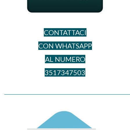
CONTATTACI
CON WHATSAPP
AL NUME​RO
3517347503
_____________________________________________________________