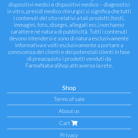
dispositivi medici e dispositivi medico – diagnostici
in vitro, presidi medico chirurgici si significa che tutti
i contenuti del sito relativi a tali prodotti (testi,
immagini, foto, disegni, allegati ecc.) non hanno
carattere né natura di pubblicità. Tutti i contenuti
devono intendersi e sono di natura esclusivamente
informativa e volti esclusivamente a portare a
conoscenza dei clienti e dei potenziali clienti in fase
di preacquisto i prodotti venduti da
FarmaNaturaShop attraverso la rete.
Shop
Terms of sale
About us
Cart
Privacy