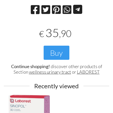
35
,90
€
Buy
Continue shopping!
discover other products of
Section
wellness urinary tract
or
LABOREST
Recently viewed