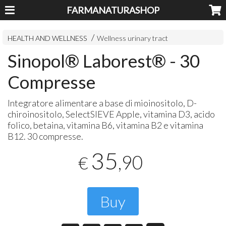
FARMANATURASHOP
HEALTH AND WELLNESS
Wellness urinary tract
Sinopol® Laborest® - 30
Compresse
Integratore alimentare a base di mioinositolo, D-
chiroinositolo, SelectSIEVE Apple, vitamina D3, acido
folico, betaina, vitamina B6, vitamina B2 e vitamina
B12. 30 compresse.
35
,90
€
Buy