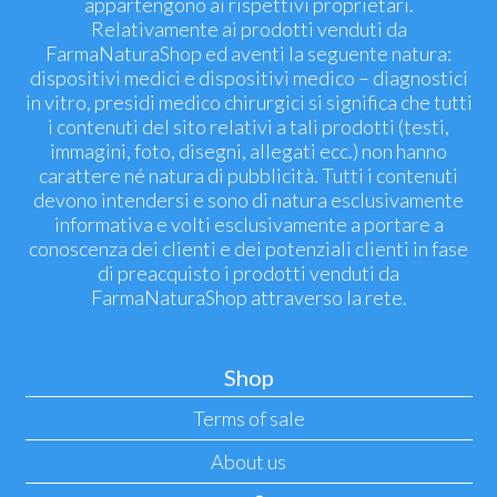
appartengono ai rispettivi proprietari.
Relativamente ai prodotti venduti da
FarmaNaturaShop ed aventi la seguente natura:
dispositivi medici e dispositivi medico – diagnostici
in vitro, presidi medico chirurgici si significa che tutti
i contenuti del sito relativi a tali prodotti (testi,
immagini, foto, disegni, allegati ecc.) non hanno
carattere né natura di pubblicità. Tutti i contenuti
devono intendersi e sono di natura esclusivamente
informativa e volti esclusivamente a portare a
conoscenza dei clienti e dei potenziali clienti in fase
di preacquisto i prodotti venduti da
FarmaNaturaShop attraverso la rete.
Shop
Terms of sale
About us