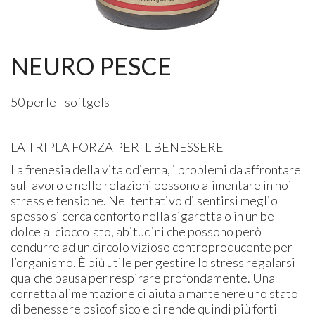
NEURO PESCE
50 perle - softgels
LA TRIPLA FORZA PER IL BENESSERE
La frenesia della vita odierna, i problemi da affrontare
sul lavoro e nelle relazioni possono alimentare in noi
stress e tensione. Nel tentativo di sentirsi meglio
spesso si cerca conforto nella sigaretta o in un bel
dolce al cioccolato, abitudini che possono però
condurre ad un circolo vizioso controproducente per
l’organismo. È più utile per gestire lo stress regalarsi
qualche pausa per respirare profondamente. Una
corretta alimentazione ci aiuta a mantenere uno stato
di benessere psicofisico e ci rende quindi più forti