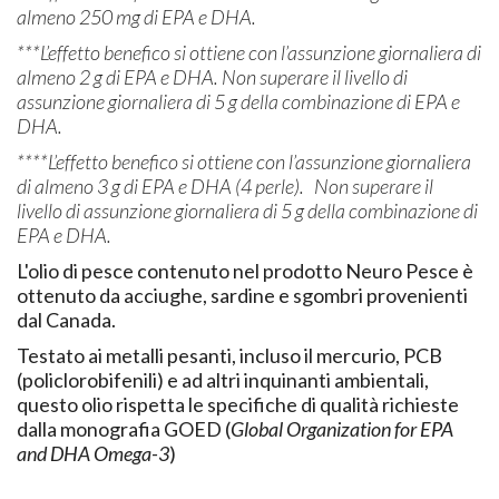
almeno 250 mg di EPA e DHA.
***L’effetto benefico si ottiene con l’assunzione giornaliera di
almeno 2 g di EPA e DHA. Non superare il livello di
assunzione giornaliera di 5 g della combinazione di EPA e
DHA.
****L’effetto benefico si ottiene con l’assunzione giornaliera
di almeno 3 g di EPA e DHA (4 perle). Non superare il
livello di assunzione giornaliera di 5 g della combinazione di
EPA e DHA.
L'olio di pesce contenuto nel prodotto Neuro Pesce è
ottenuto da acciughe, sardine e sgombri provenienti
dal Canada.
Testato ai metalli pesanti, incluso il mercurio, PCB
(policlorobifenili) e ad altri inquinanti ambientali,
questo olio rispetta le specifiche di qualità richieste
dalla monografia GOED (
Global Organization for EPA
and DHA Omega-3
)