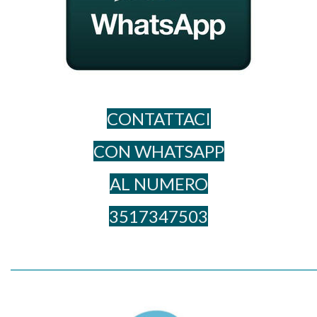
CONTATTACI
CON WHATSAPP
AL NUME​RO
3517347503
_____________________________________________________________