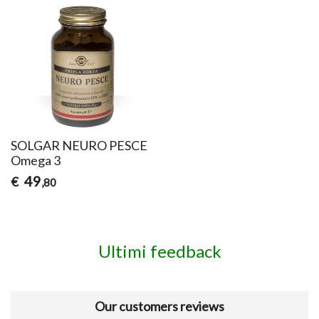
SOLGAR NEURO PESCE
Omega 3
49
€
,80
Ultimi feedback
Our customers reviews