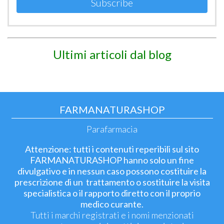
Subscribe
Ultimi articoli dal blog
FARMANATURASHOP
Parafarmacia
Attenzione: tutti i contenuti reperibili sul sito
FARMANATURASHOP hanno solo un fine
divulgativo e in nessun caso possono costituire la
prescrizione di un trattamento o sostituire la visita
specialistica o il rapporto diretto con il proprio
medico curante.
Tutti i marchi registrati e i nomi menzionati