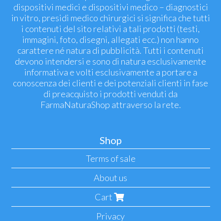
dispositivi medici e dispositivi medico – diagnostici
in vitro, presidi medico chirurgici si significa che tutti
i contenuti del sito relativi a tali prodotti (testi,
immagini, foto, disegni, allegati ecc.) non hanno
carattere né natura di pubblicità. Tutti i contenuti
devono intendersi e sono di natura esclusivamente
informativa e volti esclusivamente a portare a
conoscenza dei clienti e dei potenziali clienti in fase
di preacquisto i prodotti venduti da
FarmaNaturaShop attraverso la rete.
Shop
Terms of sale
About us
Cart
Privacy