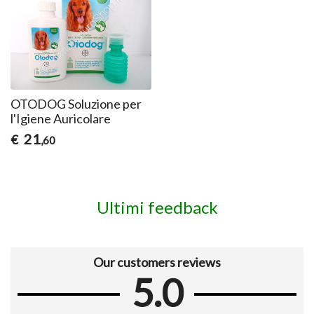
OTODOG Soluzione per
l'Igiene Auricolare
21
€
,60
Ultimi feedback
Our customers reviews
5.0