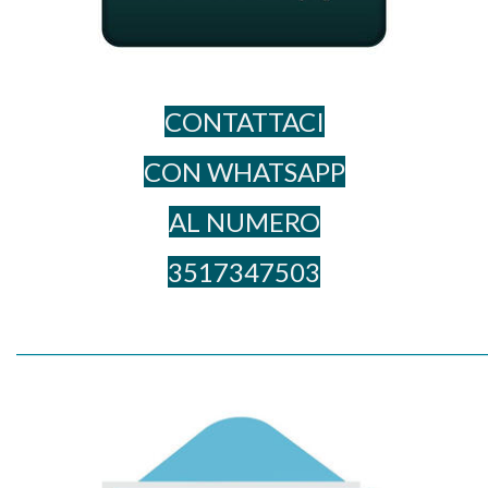
CONTATTACI
CON WHATSAPP
AL NUME​RO
3517347503
_____________________________________________________________