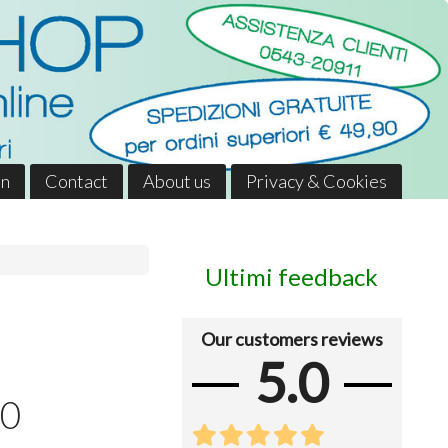
in
Contact
About us
Privacy & Cookies
Ultimi feedback
Our customers reviews
5.0
90