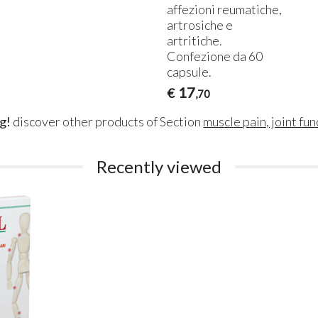
affezioni reumatiche,
artrosiche e
artritiche.
Confezione da 60
capsule.
17
€
,70
g!
discover other products of Section
muscle pain, joint fu
Recently viewed