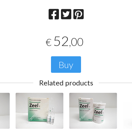
52
,00
€
Buy
Related products