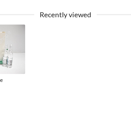
Recently viewed
le