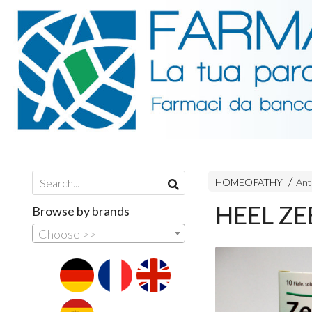
HOMEOPATHY
Ant
HEEL ZEE
Browse by brands
Choose >>