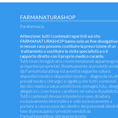
FARMANATURASHOP
Parafarmacia
Attenzione: tutti i contenuti reperibili sul sito
FARMANATURASHOP hanno solo un fine divulgativo
in nessun caso possono costituire la prescrizione di un
trattamento o sostituire la visita specialistica o il
rapporto diretto con il proprio medico curante.
Tutti i marchi registrati e i nomi menzionati appartengo
ai rispettivi proprietari. Relativamente ai prodotti vend
da FarmaNaturaShop ed aventi la seguente natura:
dispositivi medici e dispositivi medico – diagnostici in vit
presidi medico chirurgici si significa che tutti i contenuti
del sito relativi a tali prodotti (testi, immagini, foto, diseg
allegati ecc.) non hanno carattere né natura di pubblicità
Tutti i contenuti devono intendersi e sono di natura
esclusivamente informativa e volti esclusivamente a
portare a conoscenza dei clienti e dei potenziali clienti i
fase di preacquisto i prodotti venduti da
FarmaNaturaShop attraverso la rete.