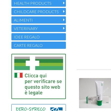
HEALTH PRODUCTS
CHILDCARE PRODUCTS
ALIMENTI
VETERINARY
IDEE REGALO
CARTE REGALO