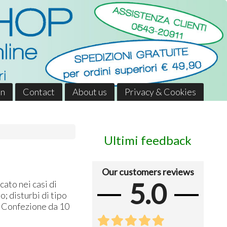
in
Contact
About us
Privacy & Cookies
Ultimi feedback
Our customers reviews
5.0
ato nei casi di
; disturbi di tipo
. Confezione da 10