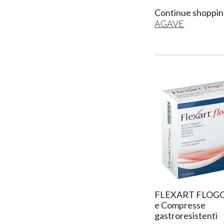
Continue shoppin
AGAVE
FLEXART FLOGO 
e Compresse
gastroresistenti