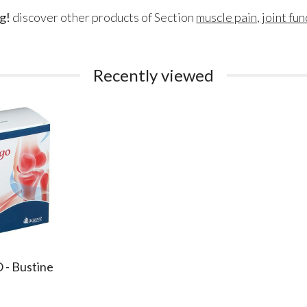
g!
discover other products of Section
muscle pain, joint fu
Recently viewed
- Bustine