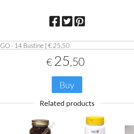
O - 14 Bustine | € 25,50
25
,50
€
Buy
Related products